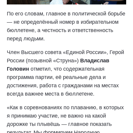
По его словам, главное в политической борьбе
— не определённый номер в избирательном
бюллетене, а честность и ответственность
перед людьми.
Член Высшего совета «Единой России», Герой
России (позывной «Струна»)
Владислав
Головин
отметил, что содержательная
программа партии, её реальные дела и
достижения, работа с гражданами на местах
всегда важнее места в бюллетене.
«Как в соревнованиях по плаванию, в которых
я принимаю участие, не важно на какой
дорожке ты плывёшь — главное показать
результат. Мы формируем Народную