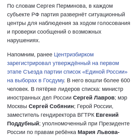
По словам Сергея Перминова, в каждом
субъекте РФ партия развернёт ситуационный
центры для наблюдения за ходом голосования
и проверки сообщений о возможных
нарушениях.
Напомним, ранее
Центризбирком
зарегистрировал утверждённый на первом
этапе Съезда партии список «Единой России»
на выборах в Госдуму
. В него вошли более 600
человек. В пятёрке лидеров списка: министр
иностранных дел России
Сергей Лавров
; мэр
Москвы
Сергей Собянин
; Герой России,
заместитель гендиректора ВГТРК
Евгений
Поддубный
; уполномоченный при Президенте
России по правам ребёнка
Мария Львова-