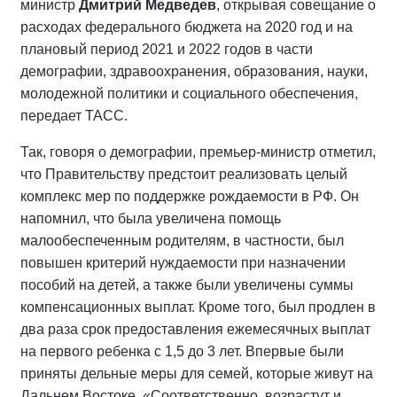
министр
Дмитрий Медведев
, открывая совещание о
расходах федерального бюджета на 2020 год и на
плановый период 2021 и 2022 годов в части
демографии, здравоохранения, образования, науки,
молодежной политики и социального обеспечения,
передает ТАСС.
Так, говоря о демографии, премьер-министр отметил,
что Правительству предстоит реализовать целый
комплекс мер по поддержке рождаемости в РФ. Он
напомнил, что была увеличена помощь
малообеспеченным родителям, в частности, был
повышен критерий нуждаемости при назначении
пособий на детей, а также были увеличены суммы
компенсационных выплат. Кроме того, был продлен в
два раза срок предоставления ежемесячных выплат
на первого ребенка с 1,5 до 3 лет. Впервые были
приняты дельные меры для семей, которые живут на
Дальнем Востоке. «Соответственно, возрастут и