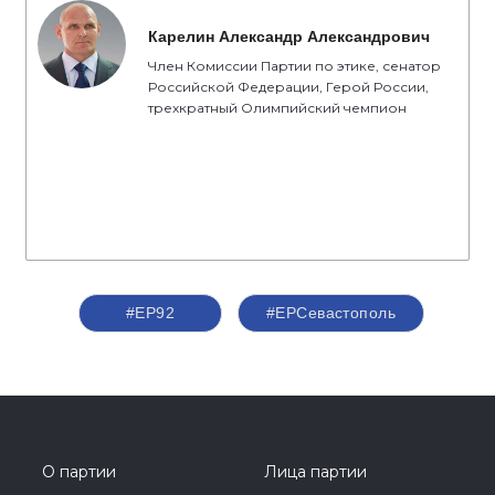
Карелин Александр Александрович
Член Комиссии Партии по этике, сенатор
Российской Федерации, Герой России,
трехкратный Олимпийский чемпион
#ЕР92
#ЕРСевастополь
О партии
Лица партии