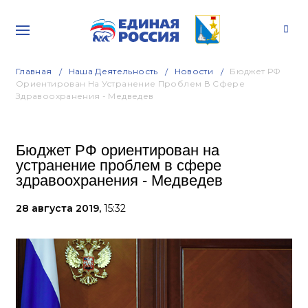
Главная
Наша Деятельность
Новости
Бюджет РФ
Ориентирован На Устранение Проблем В Сфере
Здравоохранения - Медведев
Бюджет РФ ориентирован на
устранение проблем в сфере
здравоохранения - Медведев
28 августа 2019,
15:32