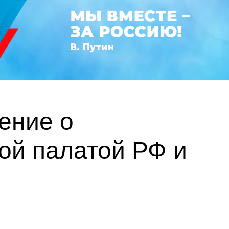
ение о
ой палатой РФ и