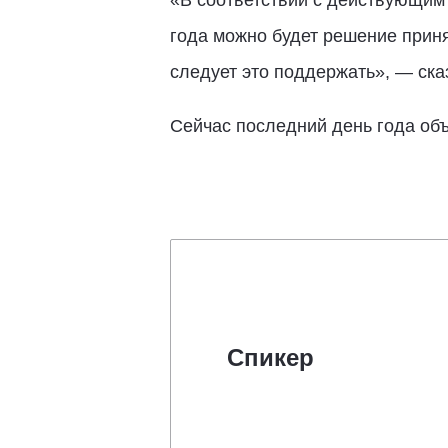
«В соответствии с действующим 
года можно будет решение приня
следует это поддержать», — ска
Сейчас последний день года объ
Спикер