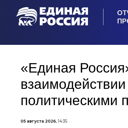
ОТ
ПР
«Единая Россия
взаимодействии
политическими 
05 августа 2026,
14:35