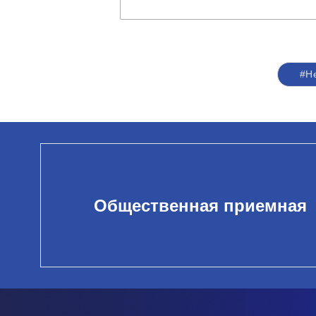
#Н
Общественная приемная