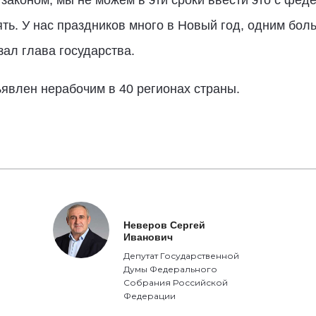
законом, мы не можем в эти сроки ввести это с феде
ть. У нас праздников много в Новый год, одним бол
зал глава государства.
явлен нерабочим в 40 регионах страны.
Неверов Сергей
Иванович
Депутат Государственной
Думы Федерального
Собрания Российской
Федерации