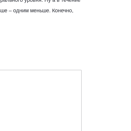
рального уровня. Ну а в течение
ьше – одним меньше. Конечно,