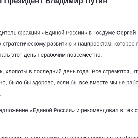
л Президент Владимир Путин
дитель фракции «Единой России» в Госдуме
Сергей
о стратегическому развитию и нацпроектам, которое
ать этот день нерабочим повсеместно.
к, хлопоты в последний день года. Все стремятся, ч
но, было бы здорово, если бы все вместе мы не раб
.
дложение «Единой России» и рекомендовал в тех су