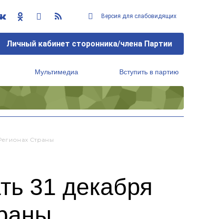
Версия для слабовидящих
Личный кабинет сторонника/члена Партии
Мультимедиа
Вступить в партию
Региональный исполнительный комитет
Регионах Страны
ть 31 декабря
траны