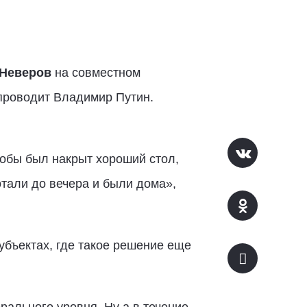
 Неверов
на совместном
 проводит Владимир Путин.
тобы был накрыт хороший стол,
отали до вечера и были дома»,
бъектах, где такое решение еще