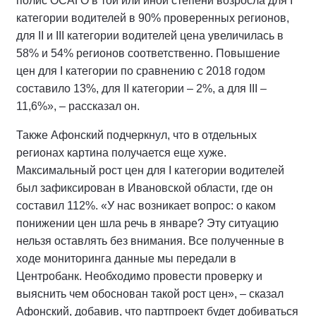
полис ОСАГО в той или иной степени возросла для I
категории водителей в 90% проверенных регионов,
для II и III категории водителей цена увеличилась в
58% и 54% регионов соответственно. Повышение
цен для I категории по сравнению с 2018 годом
составило 13%, для II категории – 2%, а для III –
11,6%», – рассказал он.
Также Афонский подчеркнул, что в отдельных
регионах картина получается еще хуже.
Максимальный рост цен для I категории водителей
был зафиксирован в Ивановской области, где он
составил 112%. «У нас возникает вопрос: о каком
понижении цен шла речь в январе? Эту ситуацию
нельзя оставлять без внимания. Все полученные в
ходе мониторинга данные мы передали в
Центробанк. Необходимо провести проверку и
выяснить чем обоснован такой рост цен», – сказал
Афонский, добавив, что партпроект будет добиваться