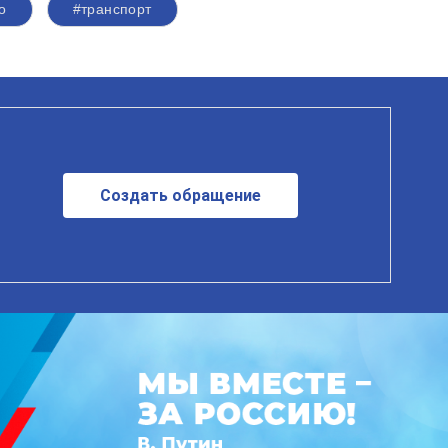
о
#транспорт
Создать обращение