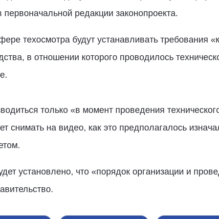
в первоначальной редакции законопроекта.
фере техосмотра будут устанавливать требования «
ства, в отношении которого проводилось техническо
е.
водиться только «в момент проведения техническог
ет снимать на видео, как это предполагалось изнач
етом.
удет установлено, что «порядок организации и пров
авительство.