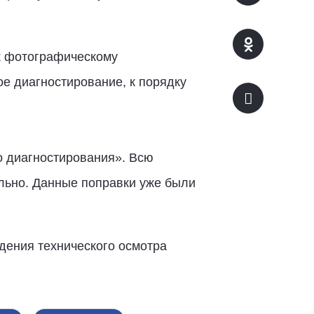
к фотографическому
е диагностирование, к порядку
о диагностирования». Всю
ально. Данные поправки уже были
едения технического осмотра