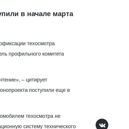
упили в начале марта
тофиксации техосмотра
ель профильного комитета
чтение», – цитирует
конопроекта поступили еще в
омобилем техосмотра не
ционную систему технического