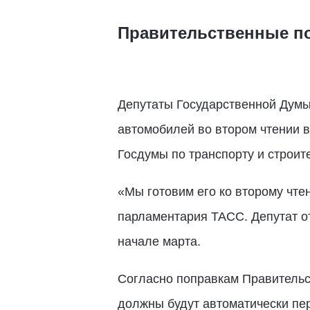
Правительственные поп
Депутаты Государственной Думы
автомобилей во втором чтении 
Госдумы по транспорту и строит
«Мы готовим его ко второму чте
парламентария ТАСС. Депутат от
начале марта.
Согласно поправкам Правительс
должны будут автоматически пе