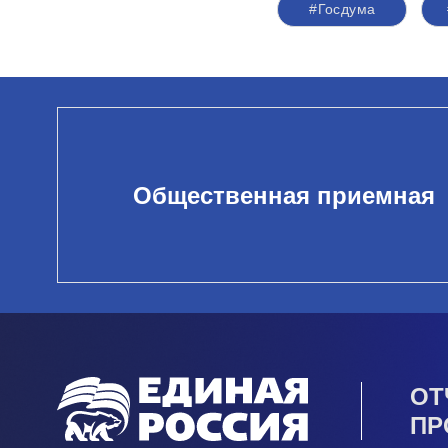
#Госдума
Общественная приемная
ОТ
ПР