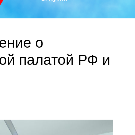
ение о
ой палатой РФ и