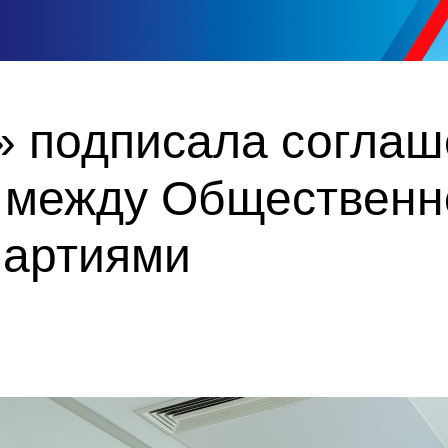
» подписала соглаш
 между Общественн
партиями