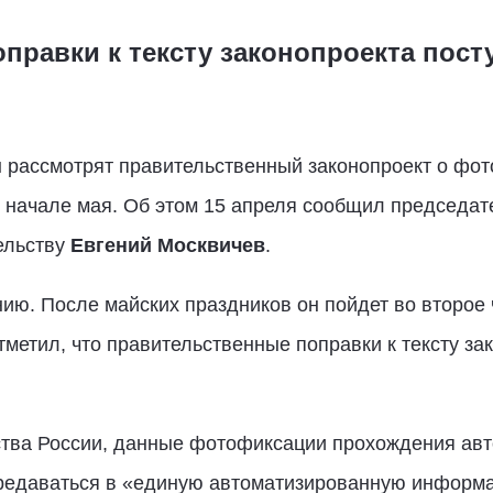
равки к тексту законопроекта пост
 рассмотрят правительственный законопроект о фо
в начале мая. Об этом 15 апреля сообщил председат
ельству
Евгений Москвичев
.
нию. После майских праздников он пойдет во второе 
метил, что правительственные поправки к тексту за
тва России, данные фотофиксации прохождения авт
редаваться в «единую автоматизированную информа