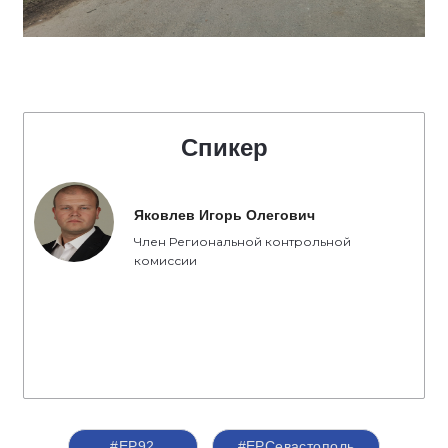
Спикер
Яковлев Игорь Олегович
Член Региональной контрольной
комиссии
#ЕР92
#ЕРСевастополь