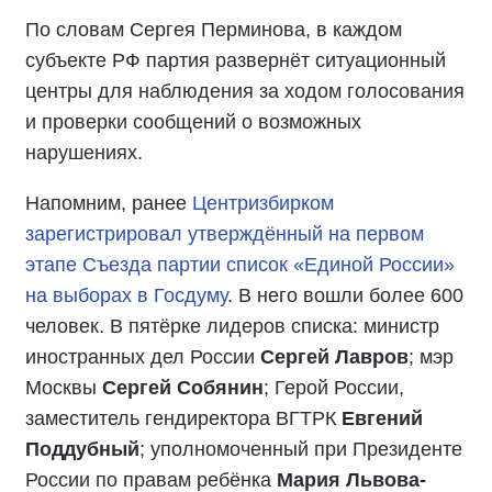
По словам Сергея Перминова, в каждом
субъекте РФ партия развернёт ситуационный
центры для наблюдения за ходом голосования
и проверки сообщений о возможных
нарушениях.
Напомним, ранее
Центризбирком
зарегистрировал утверждённый на первом
этапе Съезда партии список «Единой России»
на выборах в Госдуму
. В него вошли более 600
человек. В пятёрке лидеров списка: министр
иностранных дел России
Сергей Лавров
; мэр
Москвы
Сергей Собянин
; Герой России,
заместитель гендиректора ВГТРК
Евгений
Поддубный
; уполномоченный при Президенте
России по правам ребёнка
Мария Львова-