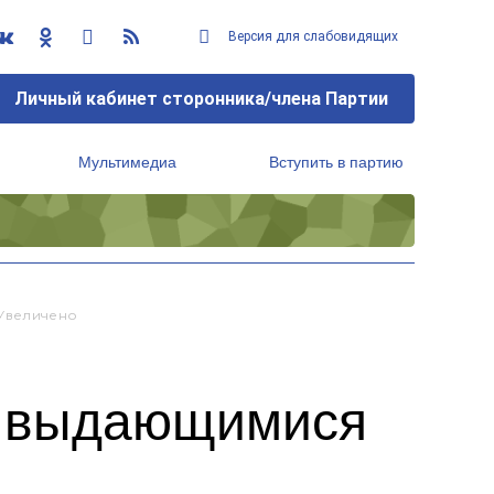
Версия для слабовидящих
Личный кабинет сторонника/члена Партии
Мультимедиа
Вступить в партию
Региональный исполнительный комитет
 Увеличено
 с выдающимися