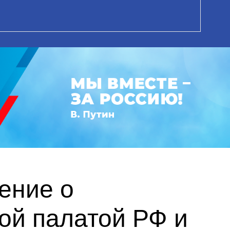
ение о
ой палатой РФ и