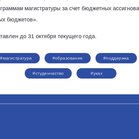
ограммам магистратуры за счет бюджетных ассигнов
ых бюджетов».
тавлен до 31 октября текущего года.
#магистратура
#образование
#поддержка
#студенчество
#указ