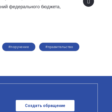
аний федерального бюджета,
#поручение
#правительство
Создать обращение