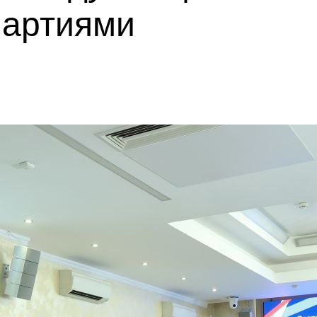
партиями