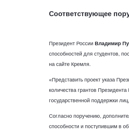
Соответствующее пору
Президент России
Владимир Пу
способностей для студентов, по
на сайте Кремля.
«Представить проект указа Пре
количества грантов Президента
государственной поддержки лиц,
Согласно поручению, дополнит
способности и поступившим в о