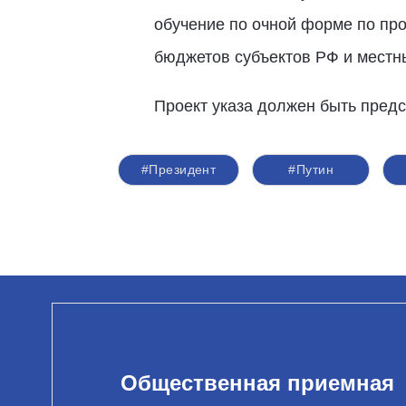
обучение по очной форме по пр
бюджетов субъектов РФ и местн
Проект указа должен быть предс
#Президент
#Путин
Общественная приемная