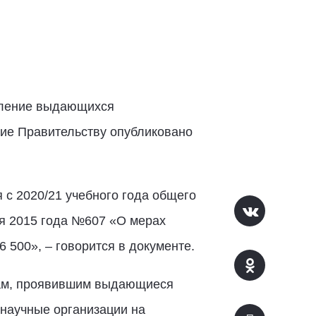
явление выдающихся
ние Правительству опубликовано
с 2020/21 учебного года общего
ря 2015 года №607 «О мерах
 500», – говорится в документе.
цам, проявившим выдающиеся
 научные организации на