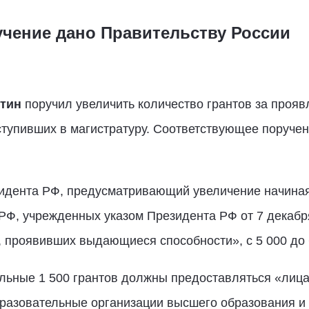
чение дано Правительству России
тин
поручил увеличить количество грантов за про
ступивших в магистратуру. Соответствующее поруче
зидента РФ, предусматривающий увеличение начиная 
 РФ, учрежденных указом Президента РФ от 7 декаб
 проявивших выдающиеся способности», с 5 000 до 6
ельные 1 500 грантов должны предоставляться «ли
бразовательные организации высшего образования и