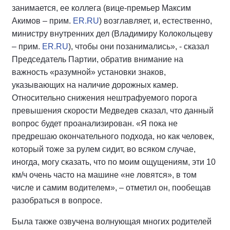
занимается, ее коллега (вице-премьер Максим
Акимов – прим.
ER.RU
) возглавляет, и, естественно,
министру внутренних дел (Владимиру Колокольцеву
– прим.
ER.RU
), чтобы они позанимались», - сказал
Председатель Партии, обратив внимание на
важность «разумной» установки знаков,
указывающих на наличие дорожных камер.
Относительно снижения нештрафуемого порога
превышения скорости Медведев сказал, что данный
вопрос будет проанализирован. «Я пока не
предрешаю окончательного подхода, но как человек,
который тоже за рулем сидит, во всяком случае,
иногда, могу сказать, что по моим ощущениям, эти 10
км/ч очень часто на машине «не ловятся», в том
числе и самим водителем», – отметил он, пообещав
разобраться в вопросе.
Была также озвучена волнующая многих родителей