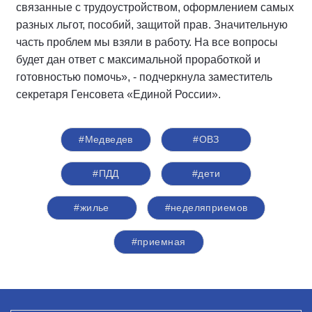
связанные с трудоустройством, оформлением самых
разных льгот, пособий, защитой прав. Значительную
часть проблем мы взяли в работу. На все вопросы
будет дан ответ с максимальной проработкой и
готовностью помочь», - подчеркнула заместитель
секретаря Генсовета «Единой России».
#Медведев
#ОВЗ
#ПДД
#дети
#жилье
#неделяприемов
#приемная