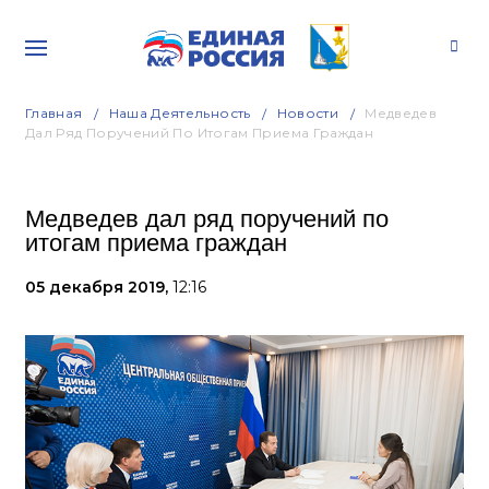
Главная
Наша Деятельность
Новости
Медведев
Дал Ряд Поручений По Итогам Приема Граждан
Медведев дал ряд поручений по
итогам приема граждан
05 декабря 2019,
12:16