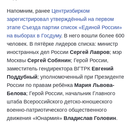
Напомним, ранее
Центризбирком
зарегистрировал утверждённый на первом
этапе Съезда партии список «Единой России»
на выборах в Госдуму
. В него вошли более 600
человек. В пятёрке лидеров списка: министр
иностранных дел России
Сергей Лавров
; мэр
Москвы
Сергей Собянин
; Герой России,
заместитель гендиректора ВГТРК
Евгений
Поддубный
; уполномоченный при Президенте
России по правам ребёнка
Мария Львова-
Белова
; Герой России, начальник Главного
штаба Всероссийского детско-юношеского
военно-патриотического общественного
движения «Юнармия»
Владислав Головин
.