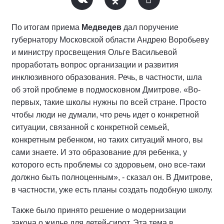
По итогам приема
Медведев
дал поручение
губернатору Московской области Андрею Воробьеву
и министру просвещения Ольге Васильевой
проработать вопрос организации и развития
инклюзивного образования. Речь, в частности, шла
об этой проблеме в подмосковном Дмитрове. «Во-
первых, такие школы нужны по всей стране. Просто
чтобы люди не думали, что речь идет о конкретной
ситуации, связанной с конкретной семьей,
конкретным ребенком, но таких ситуаций много, вы
сами знаете. И это образование для ребенка, у
которого есть проблемы со здоровьем, оно все-таки
должно быть полноценным», - сказал он. В Дмитрове,
в частности, уже есть планы создать подобную школу.
Также было принято решение о модернизации
закона о жилье для детей-сирот. Эта тема в