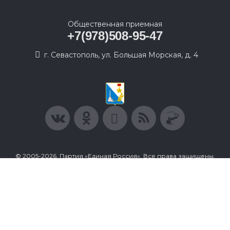
Общественная приемная
+7(978)508-95-47
г. Севастополь, ул. Большая Морская, д. 4
© 2005-2026, Партия «Единая Россия». Все права защищены.
При полном или частичном использовании материалов
ссылка на ресурс обязательна.
Пользовательское соглашение
Политика конфиденциальности
Политика в отношении обработки персональных данных
Согласие на обработку персональных данных