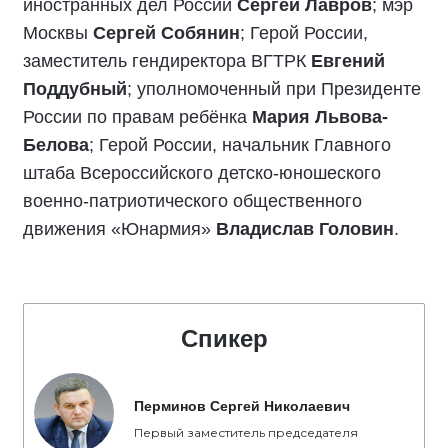
иностранных дел России
Сергей Лавров
; мэр
Москвы
Сергей Собянин
; Герой России,
заместитель гендиректора ВГТРК
Евгений
Поддубный
; уполномоченный при Президенте
России по правам ребёнка
Мария Львова-
Белова
; Герой России, начальник Главного
штаба Всероссийского детско-юношеского
военно-патриотического общественного
движения «Юнармия»
Владислав Головин
.
Спикер
Перминов Сергей Николаевич
Первый заместитель председателя