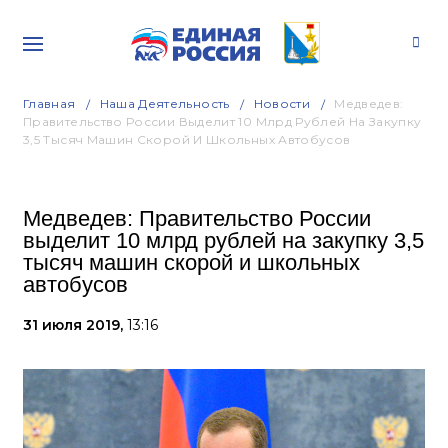
Главная
Наша Деятельность
Новости
Медведев:
Правительство России Выделит 10 Млрд Рублей На Закупку
3,5 Тысяч Машин Скорой И Школьных Автобусов
Медведев: Правительство России
выделит 10 млрд рублей на закупку 3,5
тысяч машин скорой и школьных
автобусов
31 июля 2019,
13:16