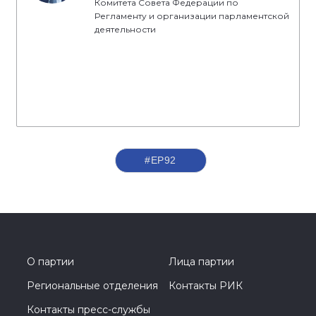
Комитета Совета Федерации по
Регламенту и организации парламентской
деятельности
#ЕР92
О партии
Лица партии
Региональные отделения
Контакты РИК
Контакты пресс-службы