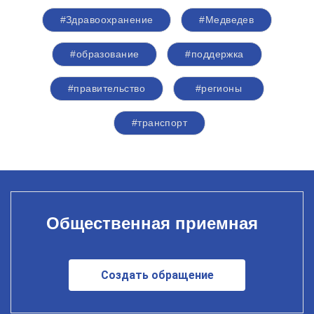
#Здравоохранение
#Медведев
#образование
#поддержка
#правительство
#регионы
#транспорт
Общественная приемная
Создать обращение