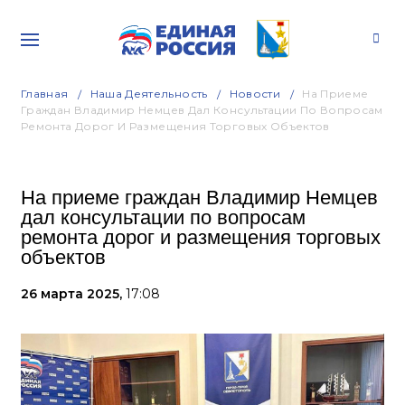
Главная
Наша Деятельность
Новости
На Приеме
Граждан Владимир Немцев Дал Консультации По Вопросам
Ремонта Дорог И Размещения Торговых Объектов
На приеме граждан Владимир Немцев
дал консультации по вопросам
ремонта дорог и размещения торговых
объектов
26 марта 2025,
17:08