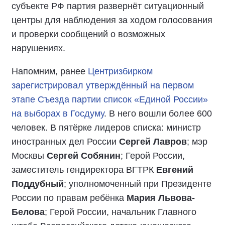
субъекте РФ партия развернёт ситуационный
центры для наблюдения за ходом голосования
и проверки сообщений о возможных
нарушениях.
Напомним, ранее
Центризбирком
зарегистрировал утверждённый на первом
этапе Съезда партии список «Единой России»
на выборах в Госдуму
. В него вошли более 600
человек. В пятёрке лидеров списка: министр
иностранных дел России
Сергей Лавров
; мэр
Москвы
Сергей Собянин
; Герой России,
заместитель гендиректора ВГТРК
Евгений
Поддубный
; уполномоченный при Президенте
России по правам ребёнка
Мария Львова-
Белова
; Герой России, начальник Главного