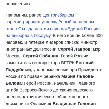
нарушениях.
Напомним, ранее
Центризбирком
зарегистрировал утверждённый на первом
этапе Съезда партии список «Единой России»
на выборах в Госдуму
. В него вошли более 600
человек. В пятёрке лидеров списка: министр
иностранных дел России
Сергей Лавров
; мэр
Москвы
Сергей Собянин
; Герой России,
заместитель гендиректора ВГТРК
Евгений
Поддубный
; уполномоченный при Президенте
России по правам ребёнка
Мария Львова-
Белова
; Герой России, начальник Главного
штаба Всероссийского детско-юношеского
военно-патриотического общественного
движения «Юнармия»
Владислав Головин
.