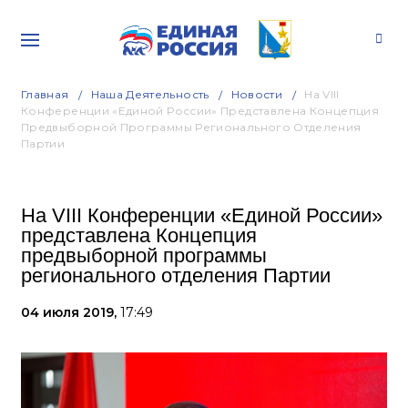
Главная
Наша Деятельность
Новости
На VIII
Конференции «Единой России» Представлена Концепция
Предвыборной Программы Регионального Отделения
Партии
На VIII Конференции «Единой России»
представлена Концепция
предвыборной программы
регионального отделения Партии
04 июля 2019,
17:49