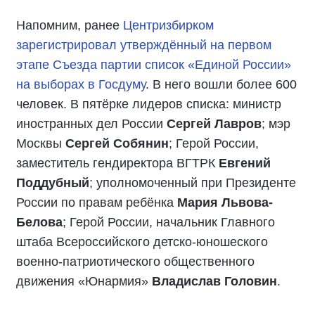
Напомним, ранее
Центризбирком
зарегистрировал утверждённый на первом
этапе Съезда партии список «Единой России»
на выборах в Госдуму
. В него вошли более 600
человек. В пятёрке лидеров списка: министр
иностранных дел России
Сергей Лавров
; мэр
Москвы
Сергей Собянин
; Герой России,
заместитель гендиректора ВГТРК
Евгений
Поддубный
; уполномоченный при Президенте
России по правам ребёнка
Мария Львова-
Белова
; Герой России, начальник Главного
штаба Всероссийского детско-юношеского
военно-патриотического общественного
движения «Юнармия»
Владислав Головин
.