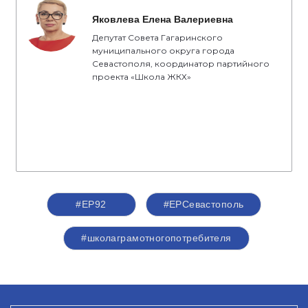
Яковлева Елена Валериевна
Депутат Совета Гагаринского
муниципального округа города
Севастополя, координатор партийного
проекта «Школа ЖКХ»
#ЕР92
#ЕРСевастополь
#школаграмотногопотребителя