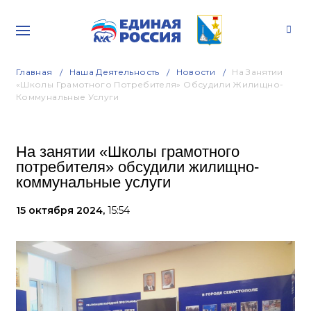
Главная
Наша Деятельность
Новости
На Занятии
«Школы Грамотного Потребителя» Обсудили Жилищно-
Коммунальные Услуги
На занятии «Школы грамотного
потребителя» обсудили жилищно-
коммунальные услуги
15 октября 2024,
15:54