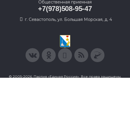
Общественная приемная
+7(978)508-95-47
г. Севастополь, ул. Большая Морская, д. 4
© 2005-2026, Партия «Единая Россия». Все права защищены.
При полном или частичном использовании материалов
ссылка на ресурс обязательна.
Пользовательское соглашение
Политика конфиденциальности
Политика в отношении обработки персональных данных
Согласие на обработку персональных данных
Сделано в Extyl