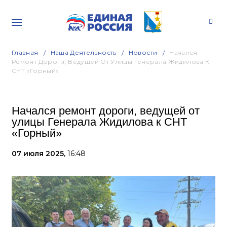
Главная
Наша Деятельность
Новости
Начался
Ремонт Дороги, Ведущей От Улицы Генерала Жидилова К
СНТ «Горный»
Начался ремонт дороги, ведущей от
улицы Генерала Жидилова к СНТ
«Горный»
07 июля 2025,
16:48