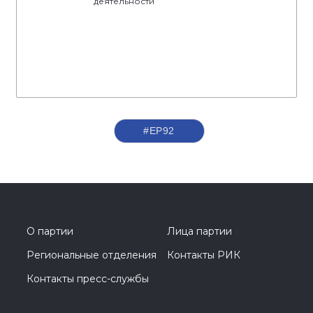
деятельности
#ЕР92
О партии
Лица партии
Региональные отделения
Контакты РИК
Контакты пресс-службы