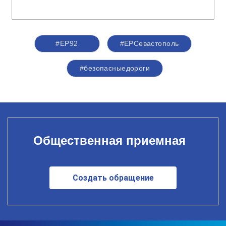
#ЕР92
#ЕРСевастополь
#безопасныедороги
Общественная приемная
Создать обращение