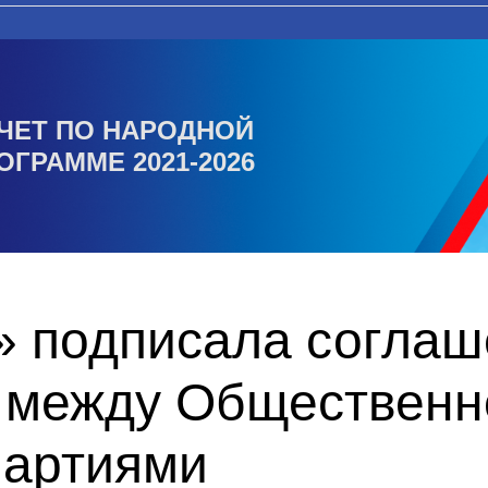
ЧЕТ ПО НАРОДНОЙ
ОГРАММЕ 2021-2026
» подписала соглаш
 между Общественн
партиями