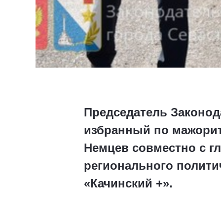
Председатель Законод
избранный по мажорит
Немцев совместно с г
регионального полити
«Качинский +».