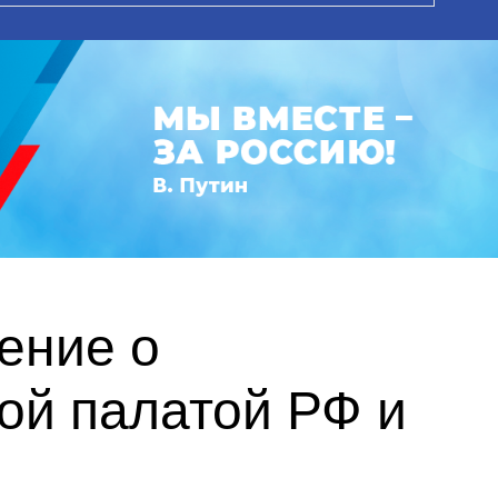
ение о
ой палатой РФ и