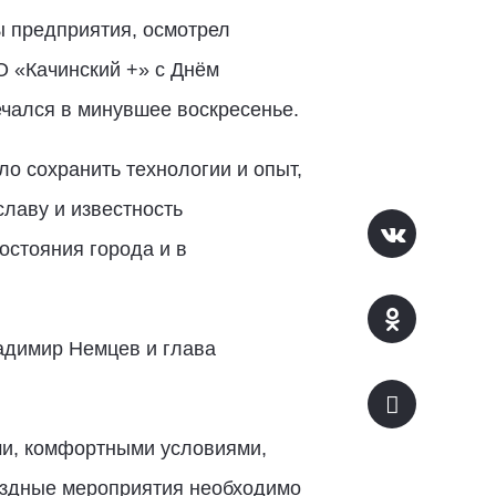
 предприятия, осмотрел
О «Качинский +» с Днём
чался в минувшее воскресенье.
ло сохранить технологии и опыт,
лаву и известность
стояния города и в
адимир Немцев и глава
ями, комфортными условиями,
ыездные мероприятия необходимо