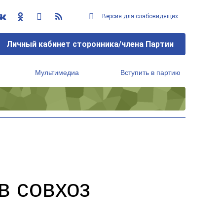
Версия для слабовидящих
Личный кабинет сторонника/члена Партии
Мультимедиа
Вступить в партию
Региональный исполнительный комитет
в совхоз