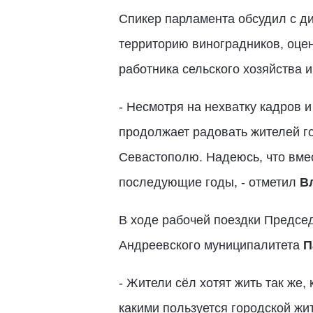
Спикер парламента обсудил с д
территорию виноградников, оцен
работника сельского хозяйства
- Несмотря на нехватку кадров 
продолжает радовать жителей го
Севастополю. Надеюсь, что вме
последующие годы, - отметил
В
В ходе рабочей поездки Предсе
Андреевского муниципалитета
П
- Жители сёл хотят жить так же
какими пользуется городской ж