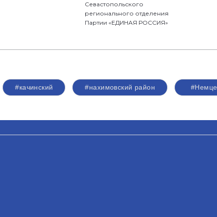
Севастопольского
регионального отделения
Партии «ЕДИНАЯ РОССИЯ»
#качинский
#нахимовский район
#Немце