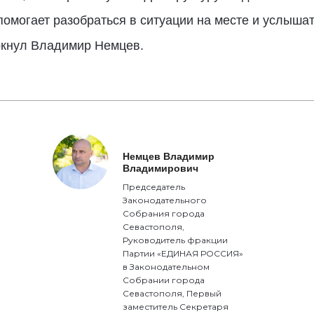
помогает разобраться в ситуации на месте и услыша
еркнул Владимир Немцев.
Немцев Владимир
Владимирович
Председатель
Законодательного
Собрания города
Севастополя,
Руководитель фракции
Партии «ЕДИНАЯ РОССИЯ»
в Законодательном
Собрании города
Севастополя, Первый
заместитель Секретаря