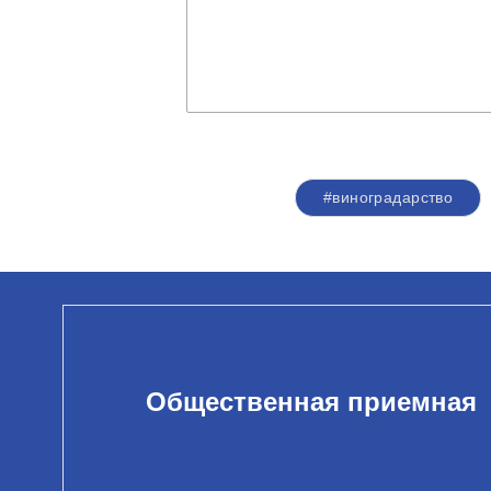
#виноградарство
Общественная приемная