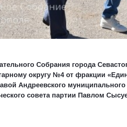
ательного Собрания города Севастоп
арному округу №4 от фракции «Еди
лавой Андреевского муниципального 
ческого совета партии Павлом Сыс