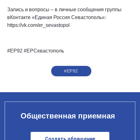
Запись и вопросы – в личные сообщения группы
вКонтакте «Единая Россия Севастополь»:
https://vk.com/er_sevastopol
#ЕР92 #ЕРСевастополь
#ЕР92
Общественная приемная
Создать обращение