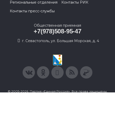
Региональные отделения
Контакты РИК
Контакты пресс-службы
Общественная приемная
+7(978)508-95-47
г. Севастополь, ул. Большая Морская, д. 4
© 2005-2026, Партия «Единая Россия». Все права защищены.
При полном или частичном использовании материалов
ссылка на ресурс обязательна.
Пользовательское соглашение
Политика конфиденциальности