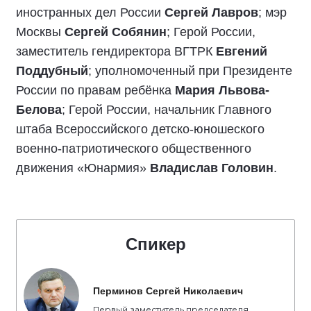
иностранных дел России
Сергей Лавров
; мэр
Москвы
Сергей Собянин
; Герой России,
заместитель гендиректора ВГТРК
Евгений
Поддубный
; уполномоченный при Президенте
России по правам ребёнка
Мария Львова-
Белова
; Герой России, начальник Главного
штаба Всероссийского детско-юношеского
военно-патриотического общественного
движения «Юнармия»
Владислав Головин
.
Спикер
Перминов Сергей Николаевич
Первый заместитель председателя