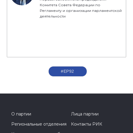
Комитета Совета Федерации по
Регламенту и организации парламентской
деятельности
#ЕР92
О партии
Лица партии
Региональные отделения
Контакты РИК