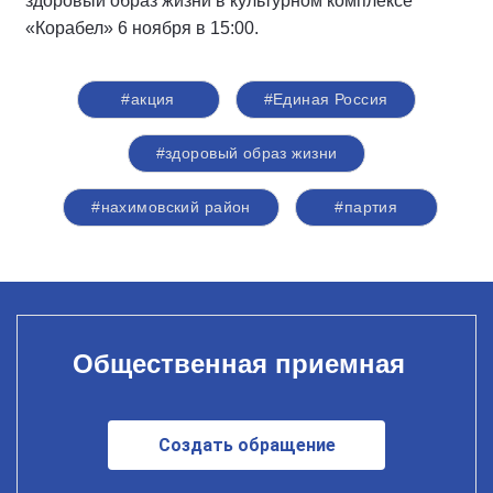
здоровый образ жизни в культурном комплексе
«Корабел» 6 ноября в 15:00.
#акция
#Единая Россия
#здоровый образ жизни
#нахимовский район
#партия
Общественная приемная
Создать обращение