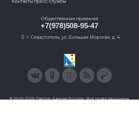
Контакты пресс-службы
Общественная приемная
+7(978)508-95-47
г. Севастополь, ул. Большая Морская, д. 4
© 2005-2026, Партия «Единая Россия». Все права защищены.
При полном или частичном использовании материалов
ссылка на ресурс обязательна.
Пользовательское соглашение
Политика конфиденциальности
Политика в отношении обработки персональных данных
Согласие на обработку персональных данных