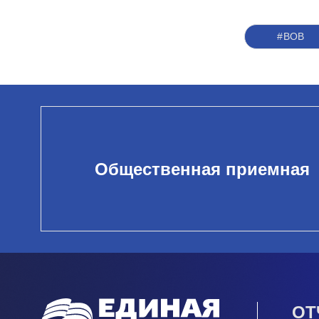
#ВОВ
Общественная приемная
ОТ