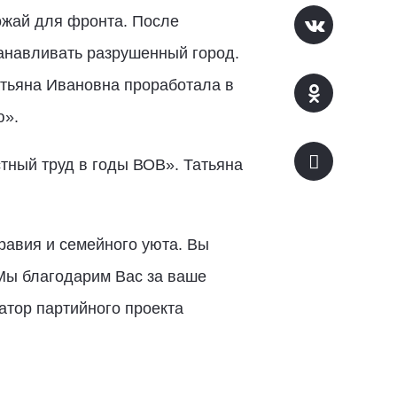
ожай для фронта. После
анавливать разрушенный город.
Татьяна Ивановна проработала в
ю».
тный труд в годы ВОВ». Татьяна
равия и семейного уюта. Вы
Мы благодарим Вас за ваше
натор партийного проекта