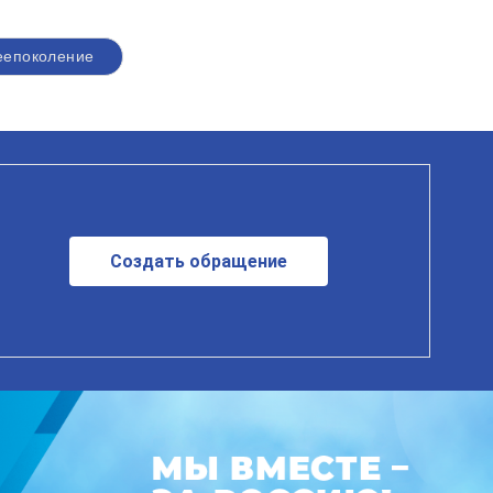
еепоколение
Создать обращение