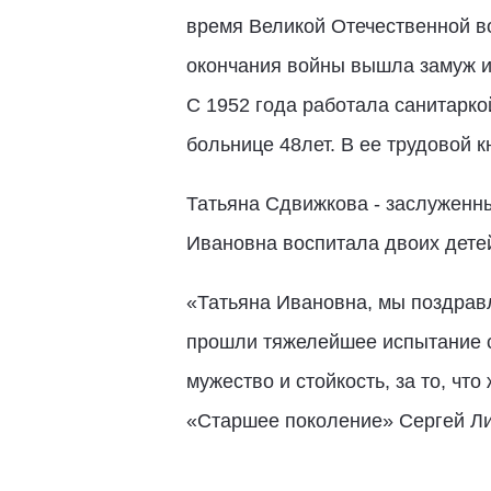
время Великой Отечественной в
окончания войны вышла замуж и
С 1952 года работала санитарко
больнице 48лет. В ее трудовой 
Татьяна Сдвижкова - заслуженны
Ивановна воспитала двоих детей
«Татьяна Ивановна, мы поздрав
прошли тяжелейшее испытание с
мужество и стойкость, за то, чт
«Старшее поколение» Сергей Ли