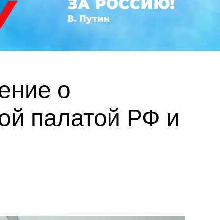
ение о
ой палатой РФ и