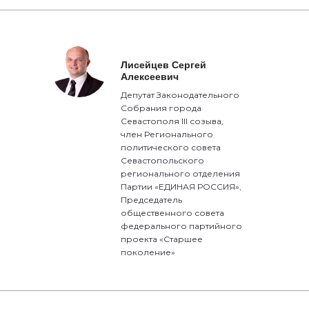
Лисейцев Сергей
Алексеевич
Депутат Законодательного
Собрания города
Севастополя III созыва,
член Регионального
политического совета
Севастопольского
регионального отделения
Партии «ЕДИНАЯ РОССИЯ»,
Председатель
общественного совета
федерального партийного
проекта «Старшее
поколение»