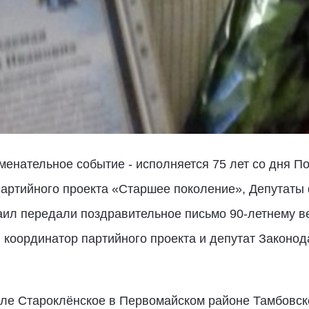
аменательное событие - исполняется 75 лет со дня 
партийного проекта «Старшее поколение», Депутаты
аил передали поздравительное письмо 90-летнему в
координатор партийного проекта и депутат Законод
ле Староклёнское в Первомайском районе Тамбовско