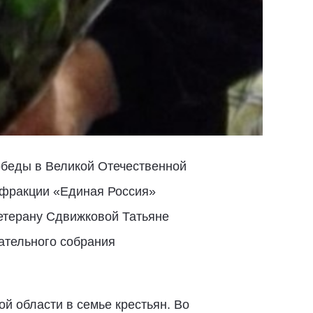
Победы в Великой Отечественной
 фракции «Единая Россия»
етерану Сдвижковой Татьяне
ательного собрания
й области в семье крестьян. Во