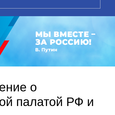
ение о
ой палатой РФ и