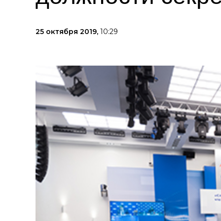
25 октября 2019,
10:29