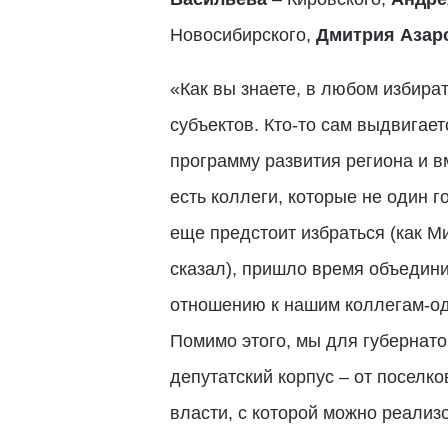
Новосибирского,
Дмитрия Азар
«Как вы знаете, в любом избир
субъектов. Кто-то сам выдвигае
программу развития региона и в
есть коллеги, которые не один г
еще предстоит избраться (как М
сказал), пришло время объедини
отношению к нашим коллегам-од
Помимо этого, мы для губернат
депутатский корпус – от поселк
власти, с которой можно реализ