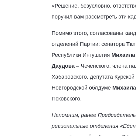
«Решение, безусловно, ответст
поручил вам рассмотреть эти ка
Помимо этого, согласованы кан
отделений Партии: сенатора
Тат
Республики Ингушетия
Михаила
Даудова
– Чеченского, члена п
Хабаровского, депутата Курско
Новгородской облдуме
Михаила
Псковского.
Напомним, ранее Председател
региональные отделения «Един