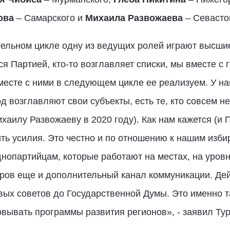
ова
– Самарского и
Михаила Развожаева
– Севасто
ательном цикле одну из ведущих ролей играют высш
тся Партией, кто-то возглавляет списки, мы вместе 
месте с ними в следующем цикле ее реализуем. У на
од возглавляют свои субъекты, есть те, кто совсем не
ихаилу Развожаеву в 2020 году). Как нам кажется (и
ть усилия. Это честно и по отношению к нашим избир
нопартийцам, которые работают на местах, на уровн
оров еще и дополнительный канал коммуникации. Дей
овых советов до Государственной Думы. Это именно 
овывать программы развития регионов», - заявил Тур