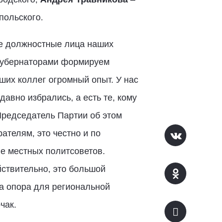
польского.
ие должностные лица наших
с губернаторами формируем
ших коллег огромный опыт. У нас
давно избрались, а есть те, кому
 Председатель Партии об этом
ателям, это честно и по
е местных политсоветов.
ствительно, это большой
та опора для региональной
чак.