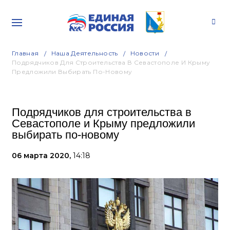
Главная
Наша Деятельность
Новости
Подрядчиков Для Строительства В Севастополе И Крыму
Предложили Выбирать По-Новому
Подрядчиков для строительства в
Севастополе и Крыму предложили
выбирать по-новому
06 марта 2020,
14:18