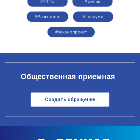
#44ФЗ
#Белик
#Развожаев
#Госдума
#законопроект
Общественная приемная
Создать обращение