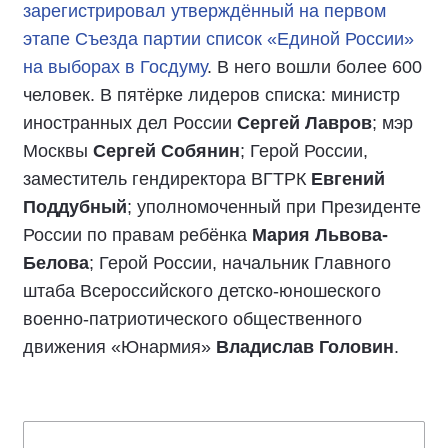
зарегистрировал утверждённый на первом
этапе Съезда партии список «Единой России»
на выборах в Госдуму
. В него вошли более 600
человек. В пятёрке лидеров списка: министр
иностранных дел России
Сергей Лавров
; мэр
Москвы
Сергей Собянин
; Герой России,
заместитель гендиректора ВГТРК
Евгений
Поддубный
; уполномоченный при Президенте
России по правам ребёнка
Мария Львова-
Белова
; Герой России, начальник Главного
штаба Всероссийского детско-юношеского
военно-патриотического общественного
движения «Юнармия»
Владислав Головин
.