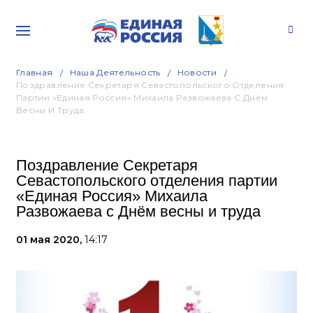
Главная
Наша Деятельность
Новости
Поздравление Секретаря Севастопольского Отделения
Партии «Единая Россия» Михаила Развожаева С Днём
Весны И Труда
Поздравление Секретаря
Севастопольского отделения партии
«Единая Россия» Михаила
Развожаева с Днём весны и труда
01 мая 2020,
14:17