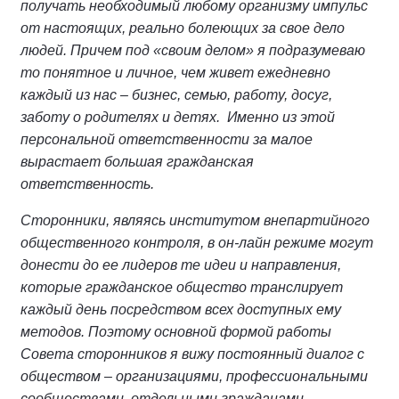
получать необходимый любому организму импульс
от настоящих, реально болеющих за свое дело
людей. Причем под «своим делом» я подразумеваю
то понятное и личное, чем живет ежедневно
каждый из нас – бизнес, семью, работу, досуг,
заботу о родителях и детях. Именно из этой
персональной ответственности за малое
вырастает большая гражданская
ответственность.
Сторонники, являясь институтом внепартийного
общественного контроля, в он-лайн режиме могут
донести до ее лидеров те идеи и направления,
которые гражданское общество транслирует
каждый день посредством всех доступных ему
методов. Поэтому основной формой работы
Совета сторонников я вижу постоянный диалог с
обществом – организациями, профессиональными
сообществами, отдельными гражданами.