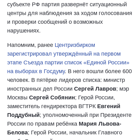
субъекте РФ партия развернёт ситуационный
центры для наблюдения за ходом голосования
и проверки сообщений о возможных
нарушениях.
Напомним, ранее
Центризбирком
зарегистрировал утверждённый на первом
этапе Съезда партии список «Единой России»
на выборах в Госдуму
. В него вошли более 600
человек. В пятёрке лидеров списка: министр
иностранных дел России
Сергей Лавров
; мэр
Москвы
Сергей Собянин
; Герой России,
заместитель гендиректора ВГТРК
Евгений
Поддубный
; уполномоченный при Президенте
России по правам ребёнка
Мария Львова-
Белова
; Герой России, начальник Главного