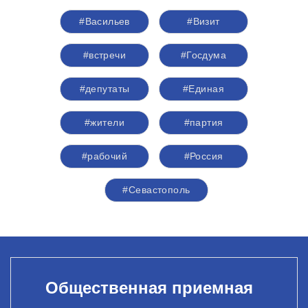
#Васильев
#Визит
#встречи
#Госдума
#депутаты
#Единая
#жители
#партия
#рабочий
#Россия
#Севастополь
Общественная приемная