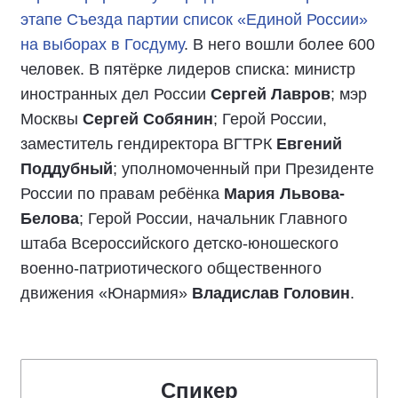
этапе Съезда партии список «Единой России»
на выборах в Госдуму
. В него вошли более 600
человек. В пятёрке лидеров списка: министр
иностранных дел России
Сергей Лавров
; мэр
Москвы
Сергей Собянин
; Герой России,
заместитель гендиректора ВГТРК
Евгений
Поддубный
; уполномоченный при Президенте
России по правам ребёнка
Мария Львова-
Белова
; Герой России, начальник Главного
штаба Всероссийского детско-юношеского
военно-патриотического общественного
движения «Юнармия»
Владислав Головин
.
Спикер