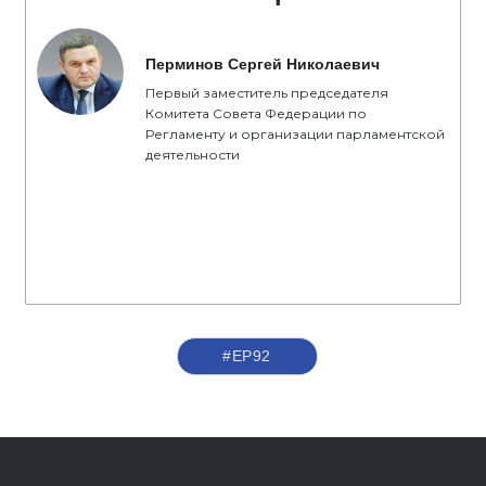
Перминов Сергей Николаевич
Первый заместитель председателя
Комитета Совета Федерации по
Регламенту и организации парламентской
деятельности
#ЕР92