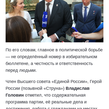
По его словам, главное в политической борьбе
— не определённый номер в избирательном
бюллетене, а честность и ответственность
перед людьми.
Член Высшего совета «Единой России», Герой
России (позывной «Струна»)
Владислав
Головин
отметил, что содержательная
программа партии, её реальные дела и
достижения, работа с гражданами на местах