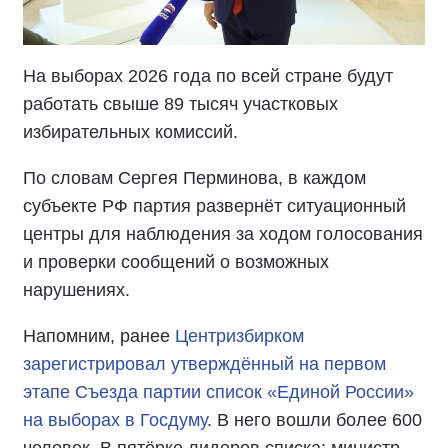
На выборах 2026 года по всей стране будут
работать свыше 89 тысяч участковых
избирательных комиссий.
По словам Сергея Перминова, в каждом
субъекте РФ партия развернёт ситуационный
центры для наблюдения за ходом голосования
и проверки сообщений о возможных
нарушениях.
Напомним, ранее
Центризбирком
зарегистрировал утверждённый на первом
этапе Съезда партии список «Единой России»
на выборах в Госдуму
. В него вошли более 600
человек. В пятёрке лидеров списка: министр