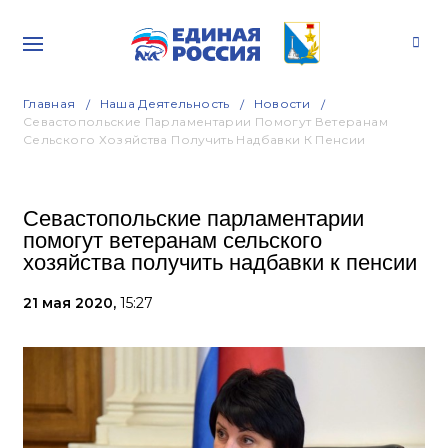
Главная
Наша Деятельность
Новости
Севастопольские Парламентарии Помогут Ветеранам
Сельского Хозяйства Получить Надбавки К Пенсии
Севастопольские парламентарии
помогут ветеранам сельского
хозяйства получить надбавки к пенсии
21 мая 2020,
15:27