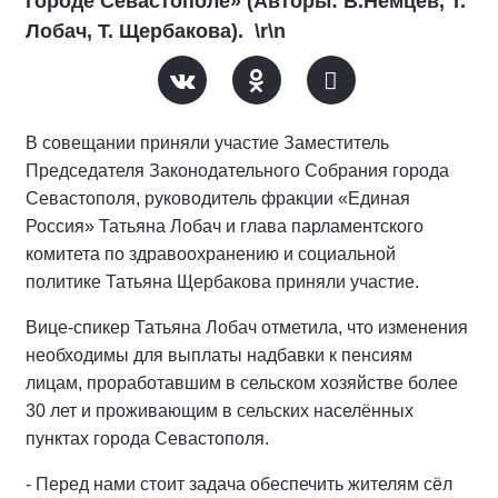
городе Севастополе» (Авторы: В.Немцев, Т.
Лобач, Т. Щербакова). \r\n
В совещании приняли участие Заместитель
Председателя Законодательного Собрания города
Севастополя, руководитель фракции «Единая
Россия» Татьяна Лобач и глава парламентского
комитета по здравоохранению и социальной
политике Татьяна Щербакова приняли участие.
Вице-спикер Татьяна Лобач отметила, что изменения
необходимы для выплаты надбавки к пенсиям
лицам, проработавшим в сельском хозяйстве более
30 лет и проживающим в сельских населённых
пунктах города Севастополя.
- Перед нами стоит задача обеспечить жителям сёл