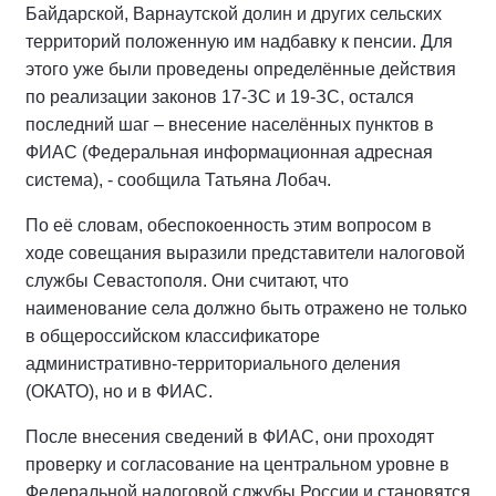
Байдарской, Варнаутской долин и других сельских
территорий положенную им надбавку к пенсии. Для
этого уже были проведены определённые действия
по реализации законов 17-ЗС и 19-ЗС, остался
последний шаг – внесение населённых пунктов в
ФИАС (Федеральная информационная адресная
система), - сообщила Татьяна Лобач.
По её словам, обеспокоенность этим вопросом в
ходе совещания выразили представители налоговой
службы Севастополя. Они считают, что
наименование села должно быть отражено не только
в общероссийском классификаторе
административно-территориального деления
(ОКАТО), но и в ФИАС.
После внесения сведений в ФИАС, они проходят
проверку и согласование на центральном уровне в
Федеральной налоговой слжубы России и становятся