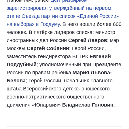
зарегистрировал утверждённый на первом
этапе Съезда партии список «Единой России»
на выборах в Госдуму
. В него вошли более 600
человек. В пятёрке лидеров списка: министр
иностранных дел России
Сергей Лавров
; мэр
Москвы
Сергей Собянин
; Герой России,
заместитель гендиректора ВГТРК
Евгений
Поддубный
; уполномоченный при Президенте
России по правам ребёнка
Мария Львова-
Белова
; Герой России, начальник Главного
штаба Всероссийского детско-юношеского
военно-патриотического общественного
движения «Юнармия»
Владислав Головин
.