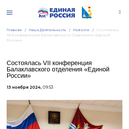
Главная
Наша Деятельность
Новости
Состоялась
VII Конференция Балаклавского Отделения «Единой
России»
Состоялась VII конференция
Балаклавского отделения «Единой
России»
13 ноября 2024,
09:53