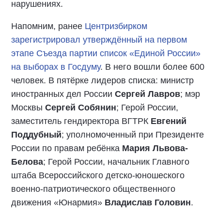
нарушениях.
Напомним, ранее
Центризбирком
зарегистрировал утверждённый на первом
этапе Съезда партии список «Единой России»
на выборах в Госдуму
. В него вошли более 600
человек. В пятёрке лидеров списка: министр
иностранных дел России
Сергей Лавров
; мэр
Москвы
Сергей Собянин
; Герой России,
заместитель гендиректора ВГТРК
Евгений
Поддубный
; уполномоченный при Президенте
России по правам ребёнка
Мария Львова-
Белова
; Герой России, начальник Главного
штаба Всероссийского детско-юношеского
военно-патриотического общественного
движения «Юнармия»
Владислав Головин
.