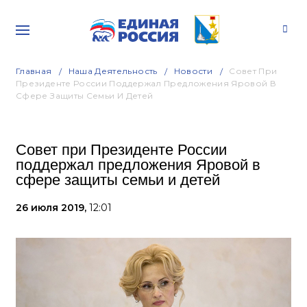
Главная
Наша Деятельность
Новости
Совет При
Президенте России Поддержал Предложения Яровой В
Сфере Защиты Семьи И Детей
Совет при Президенте России
поддержал предложения Яровой в
сфере защиты семьи и детей
26 июля 2019,
12:01