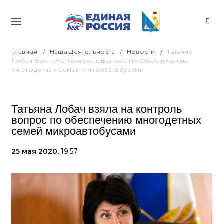
Главная
Наша Деятельность
Новости
Татьяна
Лобач Взяла На Контроль Вопрос По Обеспечению
Многодетных Семей Микроавтобусами
Татьяна Лобач взяла на контроль
вопрос по обеспечению многодетных
семей микроавтобусами
25 мая 2020,
19:57