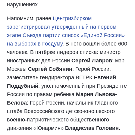
нарушениях.
Напомним, ранее
Центризбирком
зарегистрировал утверждённый на первом
этапе Съезда партии список «Единой России»
на выборах в Госдуму
. В него вошли более 600
человек. В пятёрке лидеров списка: министр
иностранных дел России
Сергей Лавров
; мэр
Москвы
Сергей Собянин
; Герой России,
заместитель гендиректора ВГТРК
Евгений
Поддубный
; уполномоченный при Президенте
России по правам ребёнка
Мария Львова-
Белова
; Герой России, начальник Главного
штаба Всероссийского детско-юношеского
военно-патриотического общественного
движения «Юнармия»
Владислав Головин
.