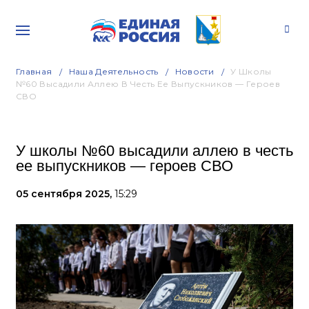
Главная
Наша Деятельность
Новости
У Школы
№60 Высадили Аллею В Честь Ее Выпускников — Героев
СВО
У школы №60 высадили аллею в честь
ее выпускников — героев СВО
05 сентября 2025,
15:29