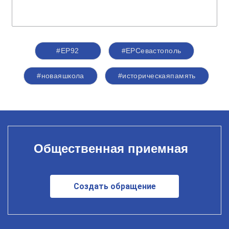
#ЕР92
#ЕРСевастополь
#новаяшкола
#историческаяпамять
Общественная приемная
Создать обращение