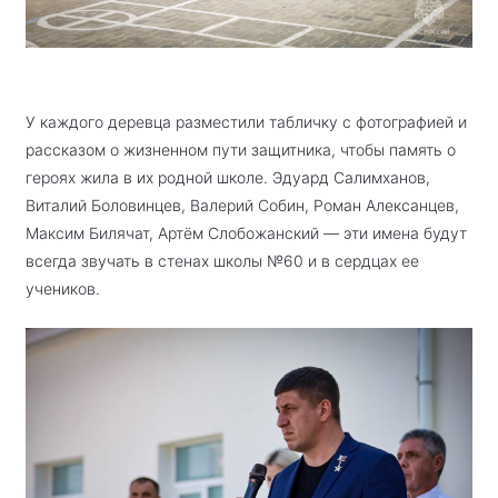
У каждого деревца разместили табличку с фотографией и
рассказом о жизненном пути защитника, чтобы память о
героях жила в их родной школе. Эдуард Салимханов,
Виталий Боловинцев, Валерий Собин, Роман Алексанцев,
Максим Билячат, Артём Слобожанский — эти имена будут
всегда звучать в стенах школы №60 и в сердцах ее
учеников.