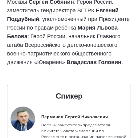
Москвы
Сергей Собянин
; Герой России,
заместитель гендиректора ВГТРК
Евгений
Поддубный
; уполномоченный при Президенте
России по правам ребёнка
Мария Львова-
Белова
; Герой России, начальник Главного
штаба Всероссийского детско-юношеского
военно-патриотического общественного
движения «Юнармия»
Владислав Головин
.
Спикер
Перминов Сергей Николаевич
Первый заместитель председателя
Комитета Совета Федерации по
Регламенту и организации парламентской