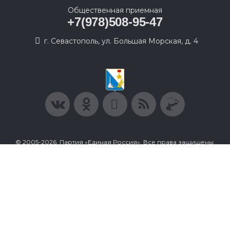
Общественная приемная
+7(978)508-95-47
г. Севастополь, ул. Большая Морская, д. 4
© 2005-2026, Партия «Единая Россия». Все права защищены.
При полном или частичном использовании материалов
ссылка на ресурс обязательна.
Пользовательское соглашение
Политика конфиденциальности
Политика в отношении обработки персональных данных
Согласие на обработку персональных данных