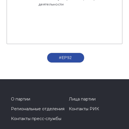
деятельности
#ЕР92
О партии
Лица партии
Региональные отделения
Контакты РИК
Контакты пресс-службы