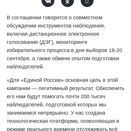
В соглашении говорится о совместном
обсуждении инструментов наблюдения,
включая дистанционное электронное
голосование (ДЭГ), мониторинге
избирательного процесса в дни выборов 18-20
сентября, а также обмене опытом подготовки
наблюдателей.
«Для «Единой России» основная цель в этой
кампании — легитимный результат. Обеспечить
его нам будут помогать почти 200 тысяч
наблюдателей, подготовкой которых мы
занимаемся непрерывно. У нас создана
технологическая платформа, позволяющая в
режиме реального времени отслеживать всё