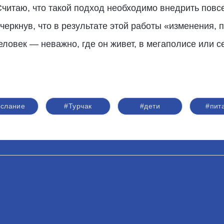
Считаю, что такой подход необходимо внедрить повсе
черкнув, что в результате этой работы «изменения,
ловек — неважно, где он живет, в мегаполисе или с
слание
#Турчак
#дети
#пит