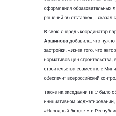
оформления образовательных лиц
решений об отставке», - сказал 
В свою очередь координатор па
Аршинова
добавила, что нужно
застройки. «Из-за того, что авт
нормативов цен строительства, 
строительства совместно с Мини
обеспечит всероссийский контро
Также на заседании ПГС было о
инициативном бюджетировании, у
«Народный бюджет» в Республике