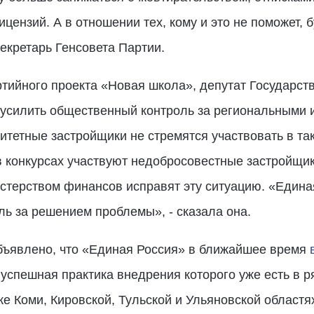
ензий. А в отношении тех, кому и это не поможет, 
секретарь Генсовета Партии.
ртийного проекта «Новая школа», депутат Государс
 усилить общественный контроль за региональными
оритетные застройщики не стремятся участвовать в та
в конкурсах участвуют недобросовестные застройщи
стерством финансов исправят эту ситуацию. «Едина
ль за решением проблемы», - сказала она.
бъявлено, что «Единая Россия» в ближайшее время
спешная практика внедрения которого уже есть в р
 Коми, Кировской, Тульской и Ульяновской областях