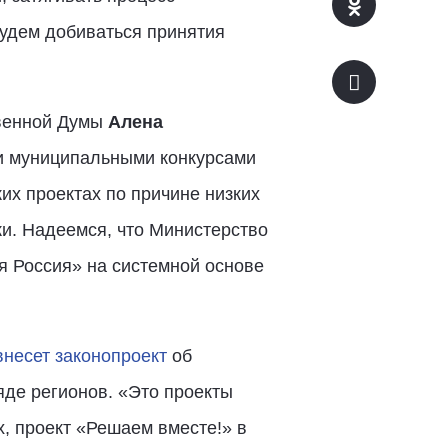
будем добиваться принятия
твенной Думы
Алена
 и муниципальными конкурсами
ких проектах по причине низких
ки. Надеемся, что Министерство
я Россия» на системной основе
внесет законопроект
об
яде регионов. «Это проекты
, проект «Решаем вместе!» в