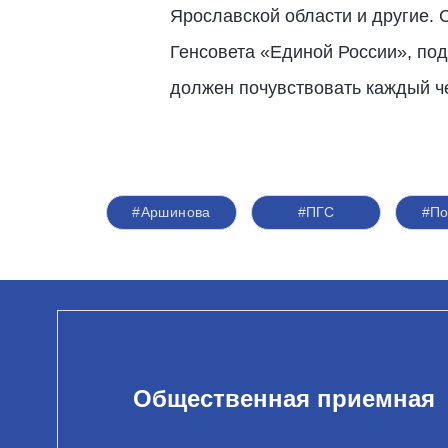
Ярославской области и другие. 
Генсовета «Единой России», под
должен почувствовать каждый че
#Аршинова
#ПГС
#По
Общественная приемная