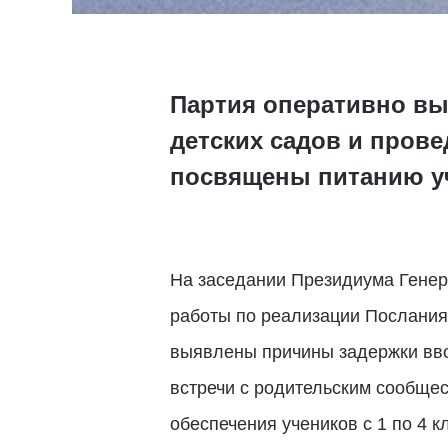
Партия оперативно вы
детских садов и прове
посвящены питанию уче
На заседании Президиума Генер
работы по реализации Послани
выявлены причины задержки вво
встречи с родительским сообщес
обеспечения учеников с 1 по 4 к