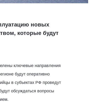
сплуатацию новых
твом, которые будут
еделены ключевые направления
регионе будут оперативно
ийцы в субъектах РФ проведут
 будут обсуждаться вопросы
ием.