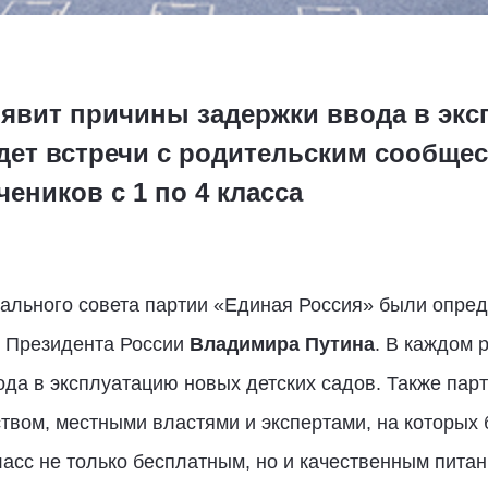
явит причины задержки ввода в эк
дет встречи с родительским сообщес
ников с 1 по 4 класса
ального совета партии «Единая Россия» были опр
я Президента России
Владимира Путина
. В каждом 
да в эксплуатацию новых детских садов. Также парт
твом, местными властями и экспертами, на которых
ласс не только бесплатным, но и качественным питан