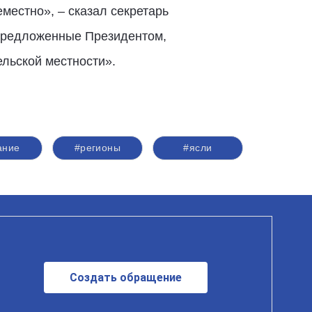
местно», – сказал секретарь
 предложенные Президентом,
ельской местности».
ание
#регионы
#ясли
Создать обращение