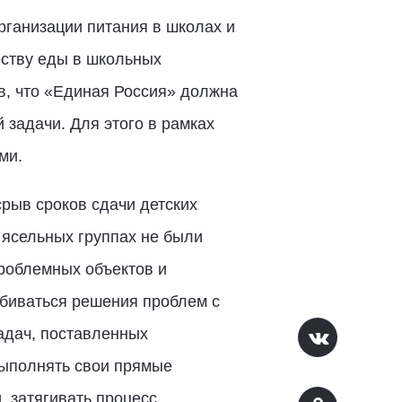
рганизации питания в школах и
еству еды в школьных
в, что «Единая Россия» должна
 задачи. Для этого в рамках
ми.
срыв сроков сдачи детских
 ясельных группах не были
роблемных объектов и
добиваться решения проблем с
адач, поставленных
выполнять свои прямые
, затягивать процесс