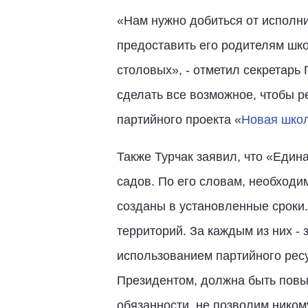
«Нам нужно добиться от исполни
предоставить его родителям шк
столовых», - отметил секретарь
сделать все возможное, чтобы р
партийного проекта «
Новая шко
Также Турчак заявил, что «Един
садов. По его словам, необходи
созданы в установленные сроки
территорий. За каждым из них -
использованием партийного ресу
Президентом, должна быть повы
обязанности, не позволим ником