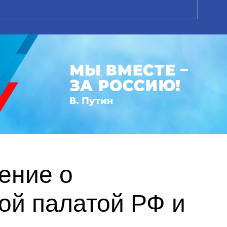
ение о
ой палатой РФ и