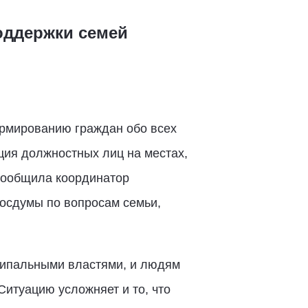
оддержки семей
ормированию граждан обо всех
ция должностных лиц на местах,
 сообщила координатор
Госдумы по вопросам семьи,
ципальными властями, и людям
Ситуацию усложняет и то, что