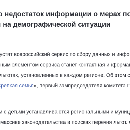
то недостаток информации о мерах п
я на демографической ситуации
устят всероссийский сервис по сбору данных и инф
жным элементом сервиса станет контактная информа
о льготах, установленных в каждом регионе. Об этом
Крепкая семья
», первый зампредседателя комитета 
.
 с детьми устанавливаются региональными и муни
массиве законодательства в поисках перечня льгот. 