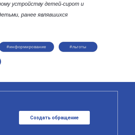
ному устройству детей-сирот и
детьми, ранее являвшихся
#информирование
#льготы
Создать обращение