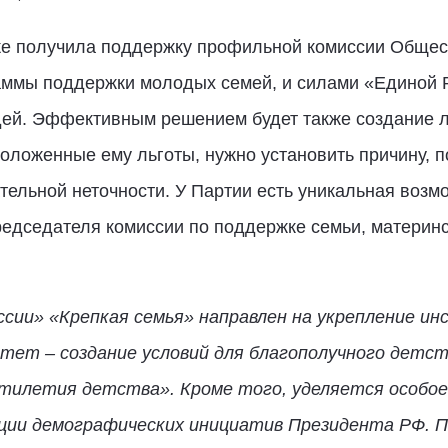
же получила поддержку профильной комиссии Общес
аммы поддержки молодых семей, и силами «Единой 
дей. Эффективным решением будет также создание л
положенные ему льготы, нужно установить причину, п
тельной неточности. У Партии есть уникальная возм
редседателя комиссии по поддержке семьи, материн
сии» «Крепкая семья» направлен на укрепление и
тет – создание условий для благополучного детст
илетия детства». Кроме того, уделяется особое
зации демографических инициатив Президента РФ. 