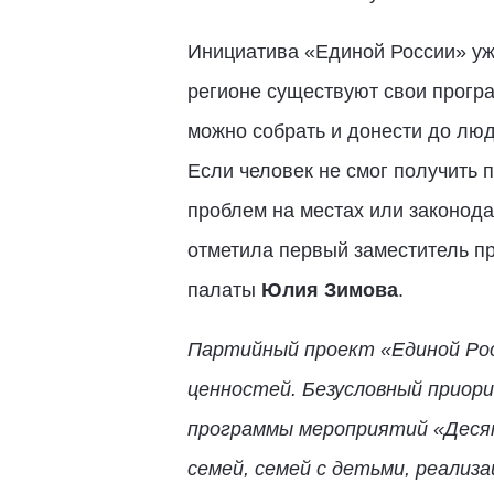
Инициатива «Единой России» у
регионе существуют свои прогр
можно собрать и донести до лю
Если человек не смог получить 
проблем на местах или законода
отметила первый заместитель п
палаты
Юлия Зимова
.
Партийный проект «Единой Рос
ценностей. Безусловный приори
программы мероприятий «Десят
семей, семей с детьми, реали