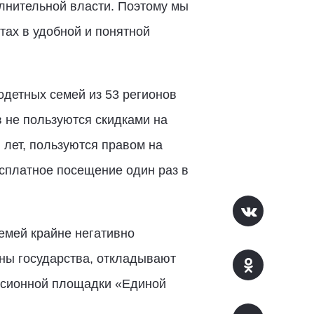
лнительной власти. Поэтому мы
ах в удобной и понятной
одетных семей из 53 регионов
 не пользуются скидками на
 лет, пользуются правом на
сплатное посещение один раз в
емей крайне негативно
оны государства, откладывают
ссионной площадки «Единой