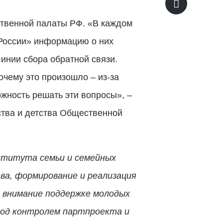
твенной палаты РФ. «В каждом
России» информацию о них
инии сбора обратной связи.
очему это произошло – из-за
ожность решать эти вопросы», –
ства и детства Общественной
нститута семьи и семейных
ва, формирование и реализация
 внимание поддержке молодых
Под контролем партпроекта и