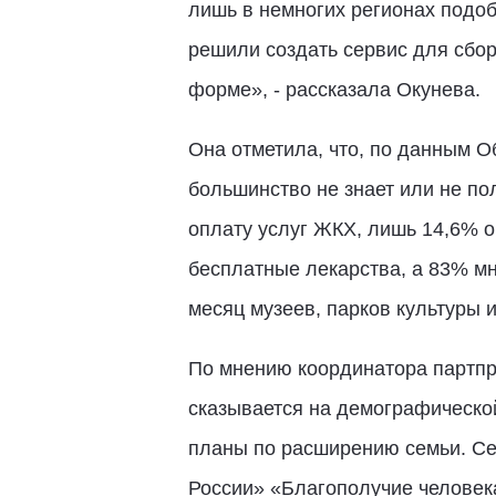
лишь в немногих регионах подо
решили создать сервис для сбо
форме», - рассказала Окунева.
Она отметила, что, по данным О
большинство не знает или не по
оплату услуг ЖКХ, лишь 14,6% о
бесплатные лекарства, а 83% м
месяц музеев, парков культуры и
По мнению координатора партпр
сказывается на демографической
планы по расширению семьи. Се
России» «Благополучие человека