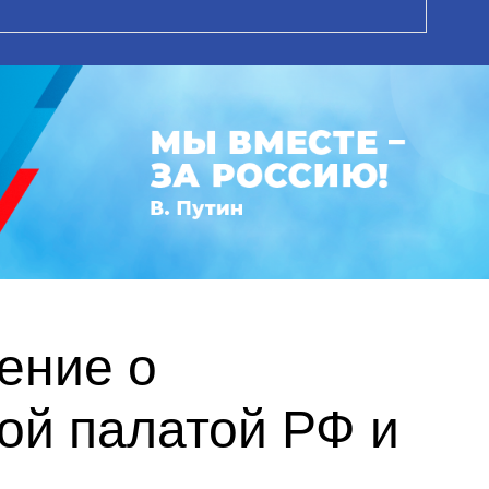
ение о
ой палатой РФ и