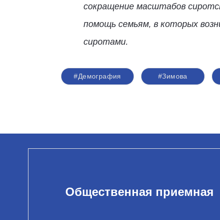
сокращение масштабов сиротст
помощь семьям, в которых возн
сиротами.
#Демография
#Зимова
Общественная приемная