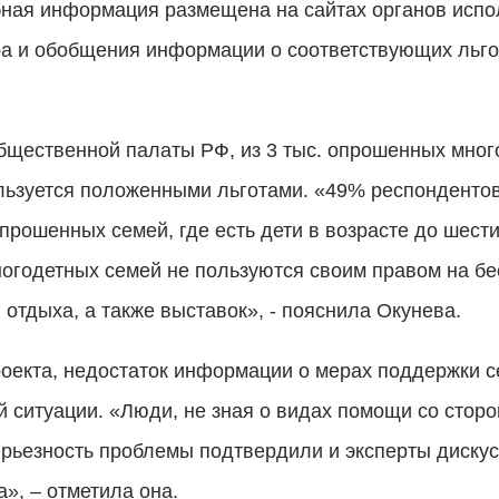
бная информация размещена на сайтах органов испо
ра и обобщения информации о соответствующих льгот
бщественной палаты РФ, из 3 тыс. опрошенных мног
льзуется положенными льготами. «49% респондентов
прошенных семей, где есть дети в возрасте до шести
ногодетных семей не пользуются своим правом на бе
 отдыха, а также выставок», - пояснила Окунева.
оекта, недостаток информации о мерах поддержки с
 ситуации. «Люди, не зная о видах помощи со стор
рьезность проблемы подтвердили и эксперты диску
», – отметила она.