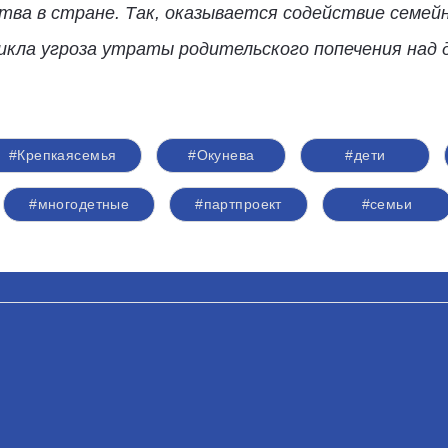
ва в стране. Так, оказывается содействие семей
икла угроза утраты родительского попечения над 
#Крепкаясемья
#Окунева
#дети
#многодетные
#партпроект
#семьи