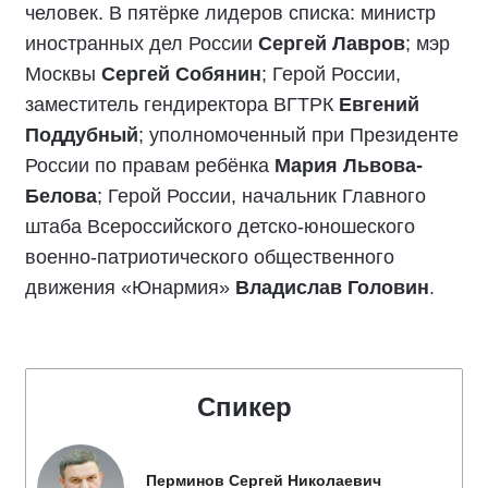
человек. В пятёрке лидеров списка: министр
иностранных дел России
Сергей Лавров
; мэр
Москвы
Сергей Собянин
; Герой России,
заместитель гендиректора ВГТРК
Евгений
Поддубный
; уполномоченный при Президенте
России по правам ребёнка
Мария Львова-
Белова
; Герой России, начальник Главного
штаба Всероссийского детско-юношеского
военно-патриотического общественного
движения «Юнармия»
Владислав Головин
.
Спикер
Перминов Сергей Николаевич