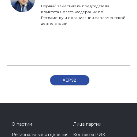
Первый заместитель председателя
Комитета Совета Федерации по
Регламенту и организации парламентской
деятельности
#ЕР92
О партии
Лица партии
Региональные отделения
Контакты РИК