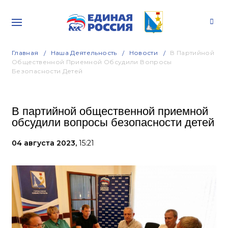
Главная
Наша Деятельность
Новости
В Партийной
Общественной Приемной Обсудили Вопросы
Безопасности Детей
В партийной общественной приемной
обсудили вопросы безопасности детей
04 августа 2023,
15:21