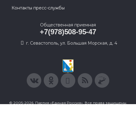
Контакты пресс-службы
Общественная приемная
+7(978)508-95-47
г. Севастополь, ул. Большая Морская, д. 4
© 2005-2026, Партия «Единая Россия». Все права защищены.
При полном или частичном использовании материалов
ссылка на ресурс обязательна.
Пользовательское соглашение
Политика конфиденциальности
Политика в отношении обработки персональных данных