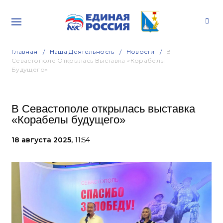
Главная
Наша Деятельность
Новости
В
Севастополе Открылась Выставка «Корабелы
Будущего»
В Севастополе открылась выставка
«Корабелы будущего»
18 августа 2025,
11:54