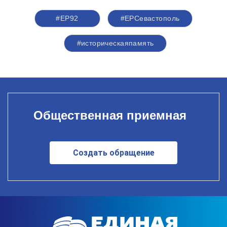
#ЕР92
#ЕРСевастополь
#историческаяпамять
Общественная приемная
Создать обращение