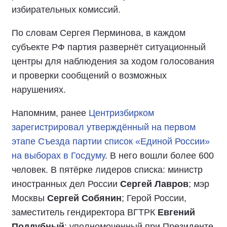
избирательных комиссий.
По словам Сергея Перминова, в каждом
субъекте РФ партия развернёт ситуационный
центры для наблюдения за ходом голосования
и проверки сообщений о возможных
нарушениях.
Напомним, ранее
Центризбирком
зарегистрировал утверждённый на первом
этапе Съезда партии список «Единой России»
на выборах в Госдуму
. В него вошли более 600
человек. В пятёрке лидеров списка: министр
иностранных дел России
Сергей Лавров
; мэр
Москвы
Сергей Собянин
; Герой России,
заместитель гендиректора ВГТРК
Евгений
Поддубный
; уполномоченный при Президенте