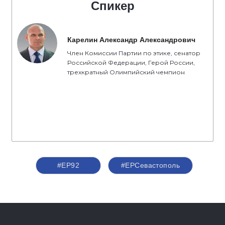
Спикер
Карелин Александр Александрович
Член Комиссии Партии по этике, сенатор
Российской Федерации, Герой России,
трехкратный Олимпийский чемпион
#ЕР92
#ЕРСевастополь