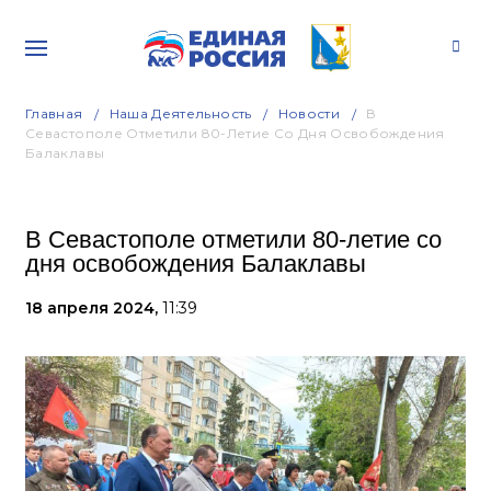
Главная
Наша Деятельность
Новости
В
Севастополе Отметили 80-Летие Со Дня Освобождения
Балаклавы
В Севастополе отметили 80-летие со
дня освобождения Балаклавы
18 апреля 2024,
11:39