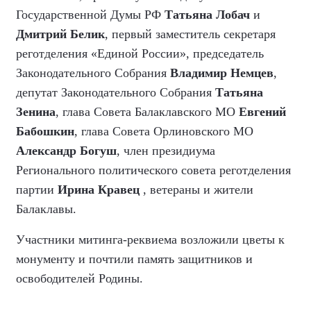
Государственной Думы РФ
Татьяна Лобач
и
Дмитрий Белик
, первый заместитель секретаря
реготделения «Единой России», председатель
Законодательного Собрания
Владимир Немцев
,
депутат Законодательного Собрания
Татьяна
Зенина
, глава Совета Балаклавского МО
Евгений
Бабошкин
, глава Совета Орлиновского МО
Александр Богуш
, член президиума
Регионального политического совета реготделения
партии
Ирина Кравец
, ветераны и жители
Балаклавы.
Участники митинга-реквиема возложили цветы к
монументу и почтили память защитников и
освободителей Родины.