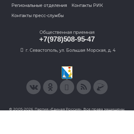
Региональные отделения
Контакты РИК
Контакты пресс-службы
Общественная приемная
+7(978)508-95-47
г. Севастополь, ул. Большая Морская, д. 4
© 2005-2026, Партия «Единая Россия». Все права защищены.
При полном или частичном использовании материалов
ссылка на ресурс обязательна.
Пользовательское соглашение
Политика конфиденциальности