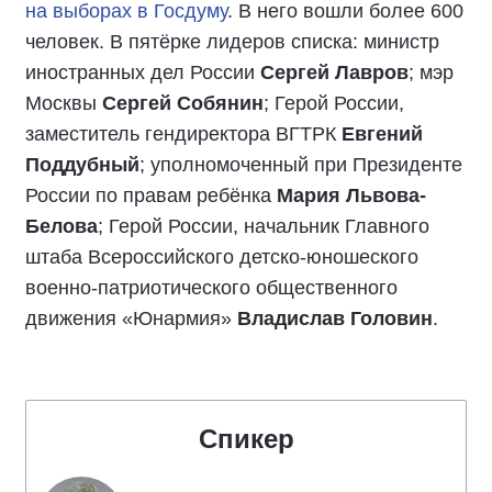
на выборах в Госдуму
. В него вошли более 600
человек. В пятёрке лидеров списка: министр
иностранных дел России
Сергей Лавров
; мэр
Москвы
Сергей Собянин
; Герой России,
заместитель гендиректора ВГТРК
Евгений
Поддубный
; уполномоченный при Президенте
России по правам ребёнка
Мария Львова-
Белова
; Герой России, начальник Главного
штаба Всероссийского детско-юношеского
военно-патриотического общественного
движения «Юнармия»
Владислав Головин
.
Спикер