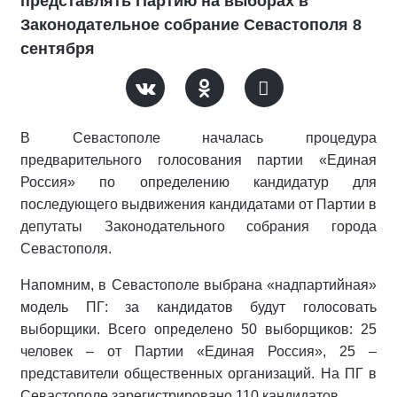
представлять Партию на выборах в
Законодательное собрание Севастополя 8
сентября
В Севастополе началась процедура
предварительного голосования партии «Единая
Россия» по определению кандидатур для
последующего выдвижения кандидатами от Партии в
депутаты Законодательного собрания города
Севастополя.
Напомним, в Севастополе выбрана «надпартийная»
модель ПГ: за кандидатов будут голосовать
выборщики. Всего определено 50 выборщиков: 25
человек – от Партии «Единая Россия», 25 –
представители общественных организаций. На ПГ в
Севастополе зарегистрировано 110 кандидатов.