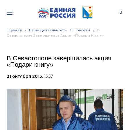
Главная
Наша Деятельность
Новости
В
Севастополе Завершилась Акция «Подари Книгу»
В Севастополе завершилась акция
«Подари книгу»
21 октября 2015,
15:57