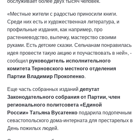
обслуживает более двух тысяч человек.
«Местные жители с радостью приносили книги.
Среди них есть и художественная литература, и
профильные издания, как например, про
растениеводство, выпечку, мастерство своими
руками. Есть детские сказки. Сельчанам понравилась
идея провести такую акцию и поучаствовать в ней», -
сообщил
руководитель исполнительного
комитета Терновского местного отделения
Партии Владимир Прокопенко
.
Еще часть собранных изданий
депутат
Законодательного собрания от Партии, член
регионального политсовета «Единой
России»
Татьяна Вусатенко
подарила подопечным
севастопольского дома-интерната для престарелых в
День пожилых людей.