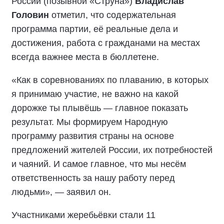
России (позывной «Струна»)
Владислав
Головин
отметил, что содержательная
программа партии, её реальные дела и
достижения, работа с гражданами на местах
всегда важнее места в бюллетене.
«Как в соревнованиях по плаванию, в которых
я принимаю участие, не важно на какой
дорожке ты плывёшь — главное показать
результат. Мы формируем Народную
программу развития страны на основе
предложений жителей России, их потребностей
и чаяний. И самое главное, что мы несём
ответственность за нашу работу перед
людьми», — заявил он.
Участниками жеребьёвки стали 11