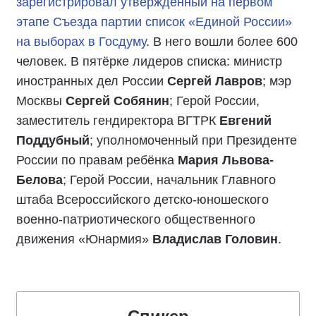
зарегистрировал утверждённый на первом
этапе Съезда партии список «Единой России»
на выборах в Госдуму
. В него вошли более 600
человек. В пятёрке лидеров списка: министр
иностранных дел России
Сергей Лавров
; мэр
Москвы
Сергей Собянин
; Герой России,
заместитель гендиректора ВГТРК
Евгений
Поддубный
; уполномоченный при Президенте
России по правам ребёнка
Мария Львова-
Белова
; Герой России, начальник Главного
штаба Всероссийского детско-юношеского
военно-патриотического общественного
движения «Юнармия»
Владислав Головин
.