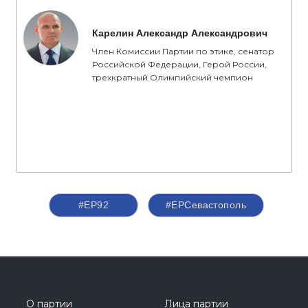
Карелин Александр Александрович
Член Комиссии Партии по этике, сенатор
Российской Федерации, Герой России,
трехкратный Олимпийский чемпион
#ЕР92
#ЕРСевастополь
О партии
Лица партии