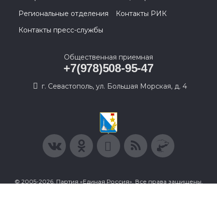
Региональные отделения
Контакты РИК
Контакты пресс-службы
Общественная приемная
+7(978)508-95-47
г. Севастополь, ул. Большая Морская, д. 4
© 2005-2026, Партия «Единая Россия». Все права защищены.
При полном или частичном использовании материалов
ссылка на ресурс обязательна.
Пользовательское соглашение