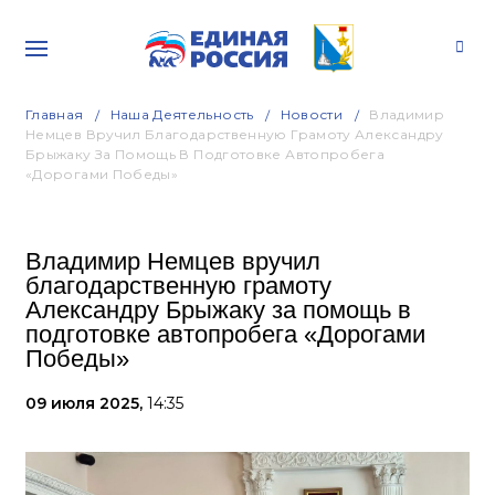
Главная
Наша Деятельность
Новости
Владимир
Немцев Вручил Благодарственную Грамоту Александру
Брыжаку За Помощь В Подготовке Автопробега
«Дорогами Победы»
Владимир Немцев вручил
благодарственную грамоту
Александру Брыжаку за помощь в
подготовке автопробега «Дорогами
Победы»
09 июля 2025,
14:35