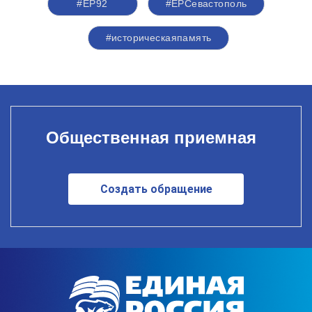
#ЕР92
#ЕРСевастополь
#историческаяпамять
Общественная приемная
Создать обращение