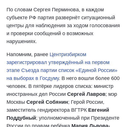
По словам Сергея Перминова, в каждом
субъекте РФ партия развернёт ситуационный
центры для наблюдения за ходом голосования
и проверки сообщений о возможных
нарушениях.
Напомним, ранее
Центризбирком
зарегистрировал утверждённый на первом
этапе Съезда партии список «Единой России»
на выборах в Госдуму
. В него вошли более 600
человек. В пятёрке лидеров списка: министр
иностранных дел России
Сергей Лавров
; мэр
Москвы
Сергей Собянин
; Герой России,
заместитель гендиректора ВГТРК
Евгений
Поддубный
; уполномоченный при Президенте
России по правам ребёнка
Мария Львова-