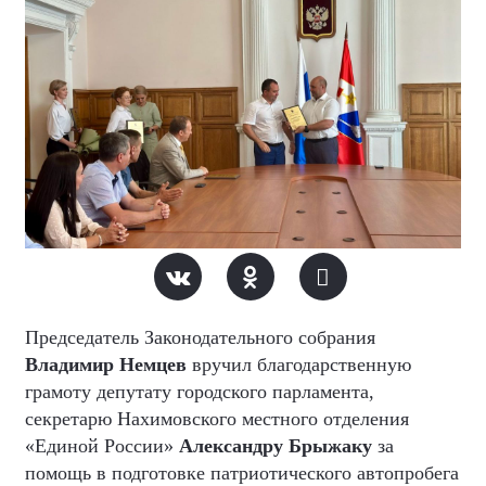
Председатель Законодательного собрания
Владимир Немцев
вручил благодарственную
грамоту депутату городского парламента,
секретарю Нахимовского местного отделения
«Единой России»
Александру Брыжаку
за
помощь в подготовке патриотического автопробега