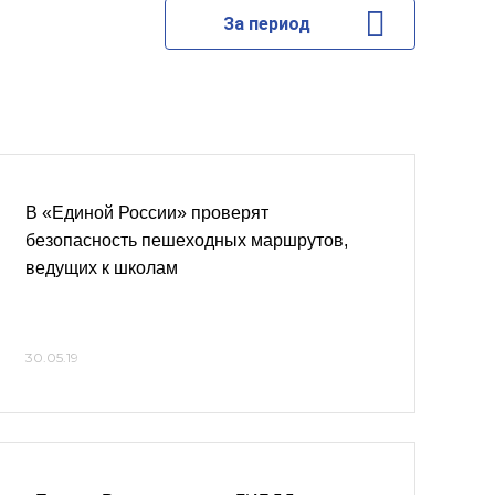
За период
В «Единой России» проверят
безопасность пешеходных маршрутов,
ведущих к школам
30.05.19