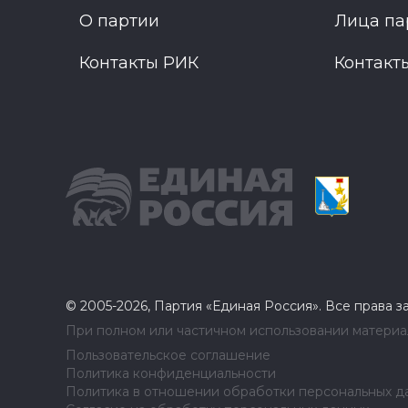
О партии
Лица па
Контакты РИК
Контакт
© 2005-2026, Партия «Единая Россия». Все права 
При полном или частичном использовании материал
Пользовательское соглашение
Политика конфиденциальности
Политика в отношении обработки персональных д