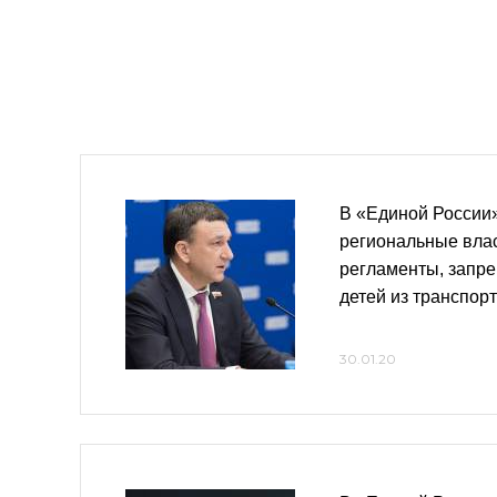
В «Единой России
региональные вла
регламенты, запр
детей из транспор
30.01.20