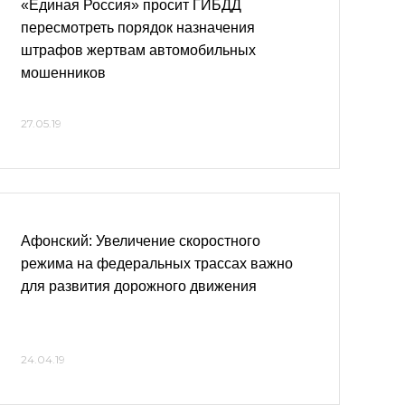
«Единая Россия» просит ГИБДД
пересмотреть порядок назначения
штрафов жертвам автомобильных
мошенников
27.05.19
Афонский: Увеличение скоростного
режима на федеральных трассах важно
для развития дорожного движения
24.04.19