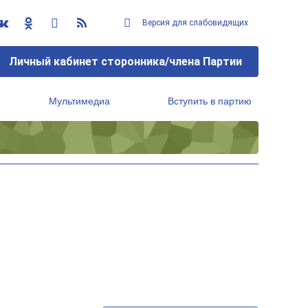
Версия для слабовидящих
Личный кабинет сторонника/члена Партии
Мультимедиа
Вступить в партию
Региональный исполнительный комитет