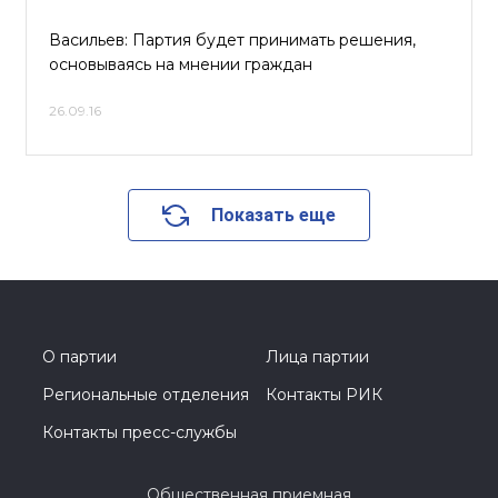
Васильев: Партия будет принимать решения,
основываясь на мнении граждан
26.09.16
Показать еще
О партии
Лица партии
Региональные отделения
Контакты РИК
Контакты пресс-службы
Общественная приемная