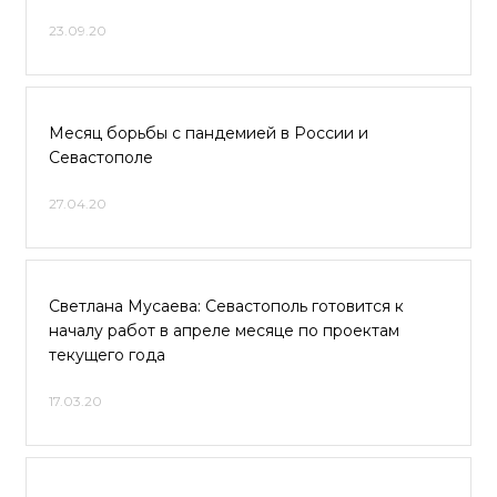
23.09.20
Месяц борьбы с пандемией в России и
Севастополе
27.04.20
Светлана Мусаева: Севастополь готовится к
началу работ в апреле месяце по проектам
текущего года
17.03.20