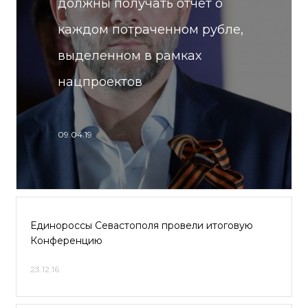
должны получать отчет о
каждом потраченном рубле,
выделенном в рамках
нацпроектов
09.04.19
Единороссы Севастополя провели итоговую
Конференцию
23.12.16