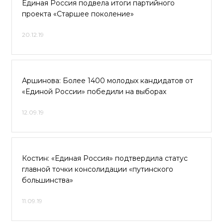
Единая Россия подвела итоги партийного
проекта «Старшее поколение»
20.12.19
Аршинова: Более 1400 молодых кандидатов от
«Единой России» победили на выборах
12.09.19
Костин: «Единая Россия» подтвердила статус
главной точки консолидации «путинского
большинства»
11.09.19