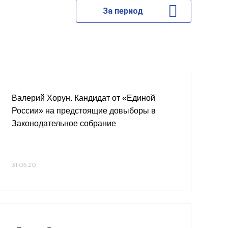
За период
Валерий Хорун. Кандидат от «Единой
России» на предстоящие довыборы в
Законодательное собрание
31.05.20