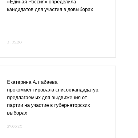
«Единая Россия» определила
кандидатов для участия в довыборах
31.05.20
Екатерина Алтабаева
прокомментировала список кандидатур,
предлагаемых для выдвижения от
партии на участие в губернаторских
выборах
27.05.20