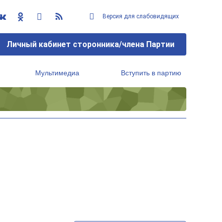
Версия для слабовидящих
Личный кабинет сторонника/члена Партии
Мультимедиа
Вступить в партию
Региональный исполнительный комитет