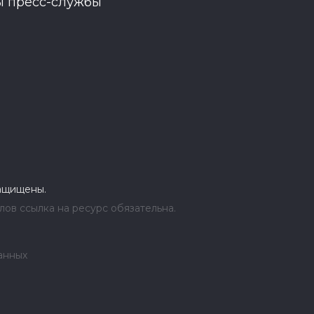
ы пресс-службы
защищены.
ов ссылка на ресурс обязательна.
анных