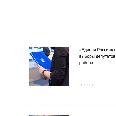
«Единая Россия» 
выборы депутатов 
района
20.07.20