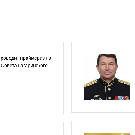
проводит праймериз на
Совета Гагаринского