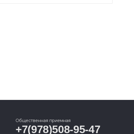
Общественная приемная
+7(978)508-95-47