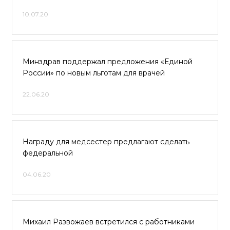
10.07.20
Минздрав поддержал предложения «Единой
России» по новым льготам для врачей
22.06.20
Награду для медсестер предлагают сделать
федеральной
04.06.20
Михаил Развожаев встретился с работниками