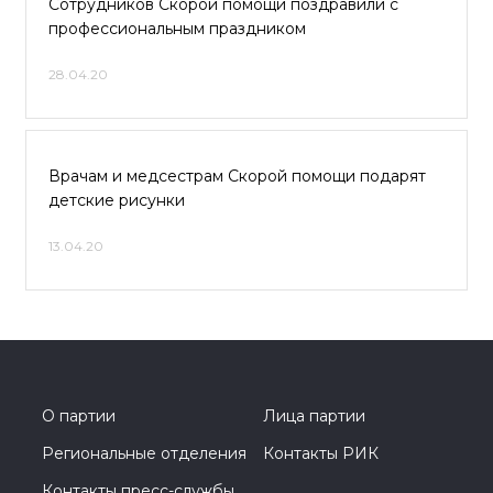
Сотрудников Скорой помощи поздравили с
профессиональным праздником
28.04.20
Врачам и медсестрам Скорой помощи подарят
детские рисунки
13.04.20
О партии
Лица партии
Региональные отделения
Контакты РИК
Контакты пресс-службы