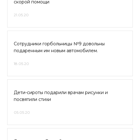
скорой помощи
21.05.20
Сотрудники горбольницы №9 довольны
подаренным им новым автомобилем.
18.05.20
Дети-сироты подарили врачам рисунки и
посвятили стихи
05.05.20