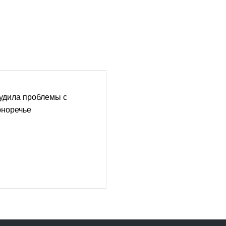
удила проблемы с
рноречье