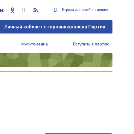
Версия для слабовидящих
Личный кабинет сторонника/члена Партии
Мультимедиа
Вступить в партию
Региональный исполнительный комитет