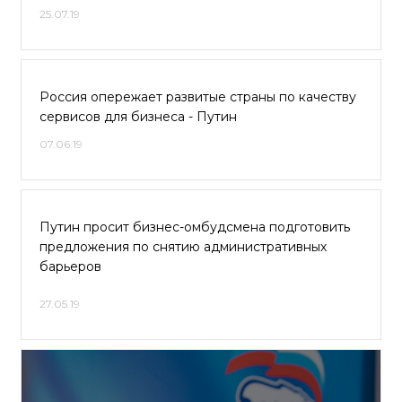
25.07.19
Россия опережает развитые страны по качеству
сервисов для бизнеса - Путин
07.06.19
Путин просит бизнес-омбудсмена подготовить
предложения по снятию административных
барьеров
27.05.19