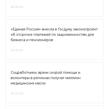
28.05.20
«Единая Россия» внесла в Госдуму законопроект
об отсрочке платежей по задолженностям для
бизнеса и пенсионеров
22.05.20
Соцработники, врачи скорой помощи и
волонтеры в регионах получат миллион
медицинских масок
29.04.20