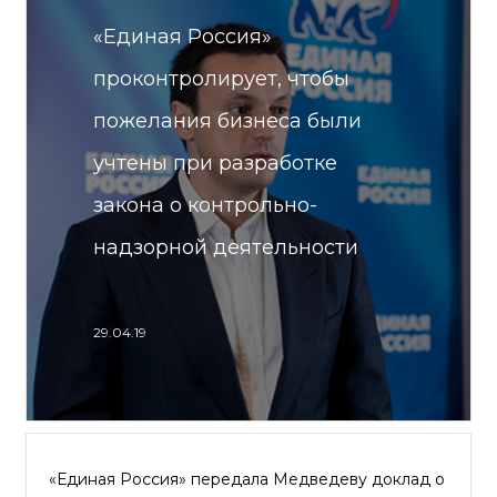
«Единая Россия»
проконтролирует, чтобы
пожелания бизнеса были
учтены при разработке
закона о контрольно-
надзорной деятельности
29.04.19
«Единая Россия» передала Медведеву доклад о