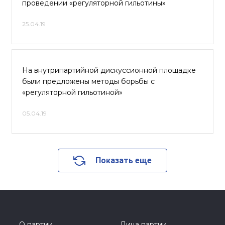
проведении «регуляторной гильотины»
25.04.19
На внутрипартийной дискуссионной площадке
были предложены методы борьбы с
«регуляторной гильотиной»
05.04.19
Показать еще
О партии
Лица партии