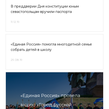
В преддверии Дня конституции юным
севастопольцам вручили паспорта
11.12.19
«Единая Россия» помогла многодетной семье
собрать детей в школу
29.08.19
«Единая Россия» провела
акцию «Город русской