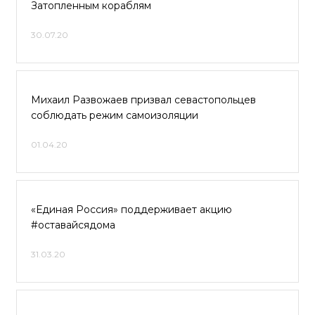
Затопленным кораблям
30.07.20
Михаил Развожаев призвал севастопольцев
соблюдать режим самоизоляции
01.04.20
«Единая Россия» поддерживает акцию
#оставайсядома
31.03.20