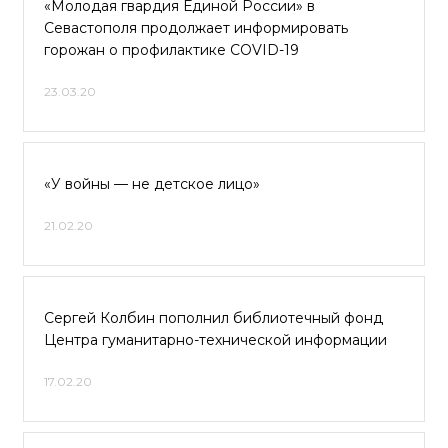
«Молодая гвардия Единой России» в
Севастополя продолжает информировать
горожан о профилактике COVID-19
23.03.20
«У войны — не детское лицо»
21.02.20
Сергей Колбин пополнил библиотечный фонд
Центра гуманитарно-технической информации
17.02.20