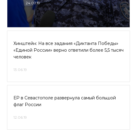
24.07.19
Хинштейн: На все задания «Диктанта Победы»
«Единой России» верно ответили более 5,5 тысяч
человек
13.06.19
ЕР в Севастополе развернула самый большой
флаг России
12.06.19