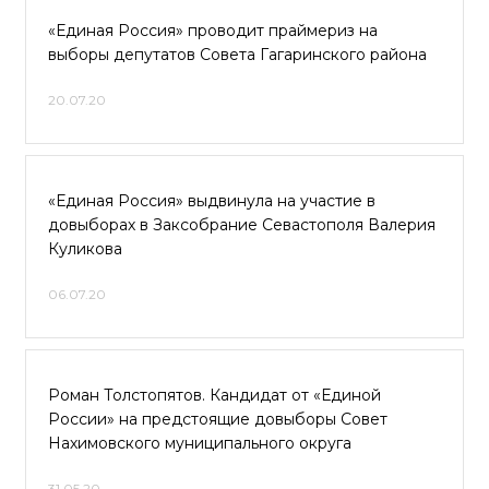
«Единая Россия» проводит праймериз на
выборы депутатов Совета Гагаринского района
20.07.20
«Единая Россия» выдвинула на участие в
довыборах в Заксобрание Севастополя Валерия
Куликова
06.07.20
Роман Толстопятов. Кандидат от «Единой
России» на предстоящие довыборы Совет
Нахимовского муниципального округа
31.05.20