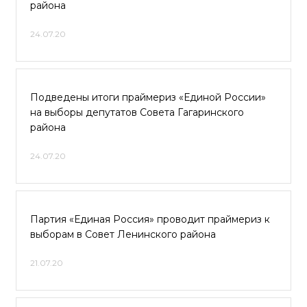
района
24.07.20
Подведены итоги праймериз «Единой России»
на выборы депутатов Совета Гагаринского
района
24.07.20
Партия «Единая Россия» проводит праймериз к
выборам в Совет Ленинского района
21.07.20