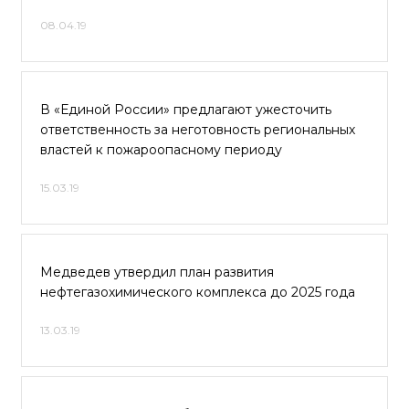
08.04.19
В «Единой России» предлагают ужесточить
ответственность за неготовность региональных
властей к пожароопасному периоду
15.03.19
Медведев утвердил план развития
нефтегазохимического комплекса до 2025 года
13.03.19