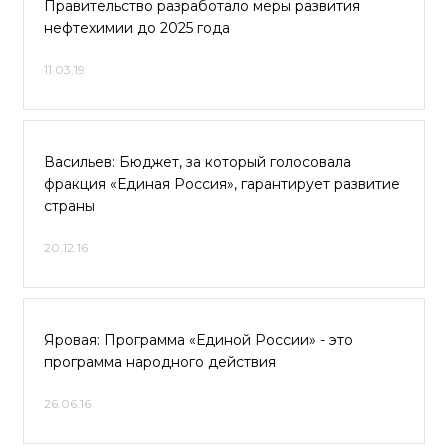
Правительство разработало меры развития
нефтехимии до 2025 года
11.03.19
Васильев: Бюджет, за который голосовала
фракция «Единая Россия», гарантирует развитие
страны
20.12.16
Яровая: Программа «Единой России» - это
программа народного действия
26.06.16