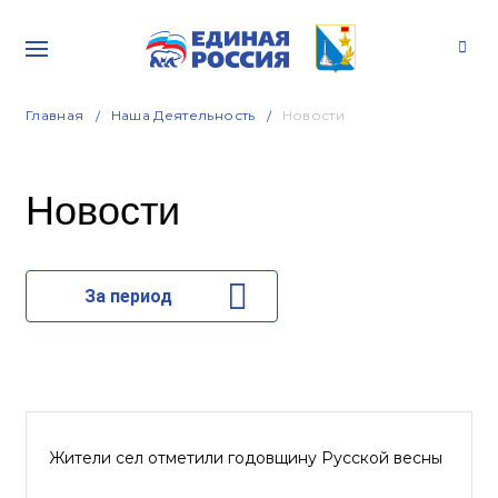
Главная
Наша Деятельность
Новости
Новости
За период
Жители сел отметили годовщину Русской весны