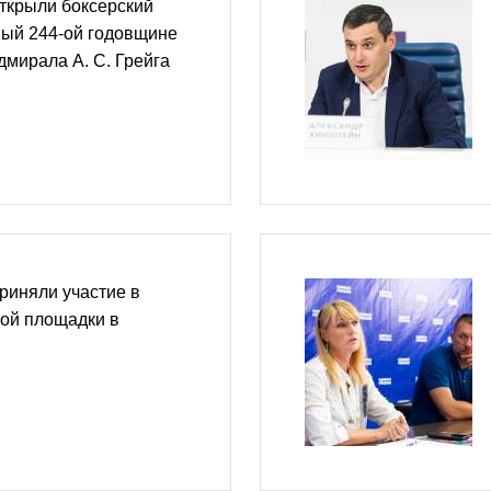
ткрыли боксерский
ный 244-ой годовщине
дмирала А. С. Грейга
риняли участие в
ной площадки в