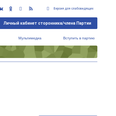
Версия для слабовидящих
Личный кабинет сторонника/члена Партии
Мультимедиа
Вступить в партию
Региональный исполнительный комитет