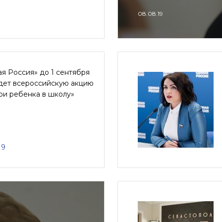
08.08.19
я Россия» до 1 сентября
дет всероссийскую акцию
ри ребенка в школу»
19