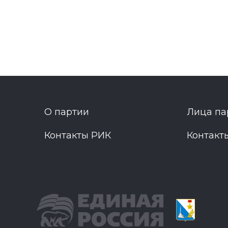
О партии
Лица па
Контакты РИК
Контакт