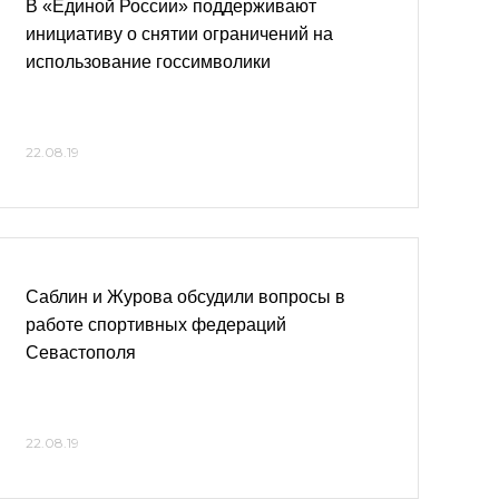
В «Единой России» поддерживают
инициативу о снятии ограничений на
использование госсимволики
22.08.19
Саблин и Журова обсудили вопросы в
работе спортивных федераций
Севастополя
22.08.19