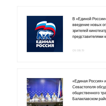
В «Единой России
введение новых о
зрителей кинотеат
представителями 
09.08.19
«Единая Россия» 
Севастополя обсу
общественного тра
Балаклавском рай