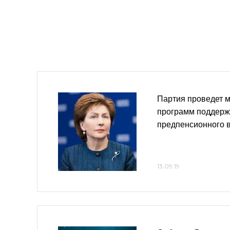
Партия проведет 
программ поддерж
предпенсионного 
13.09.19