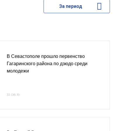
За период
В Севастополе прошло первенство
Гагаринского района по дзюдо среди
молодежи
31.08.19