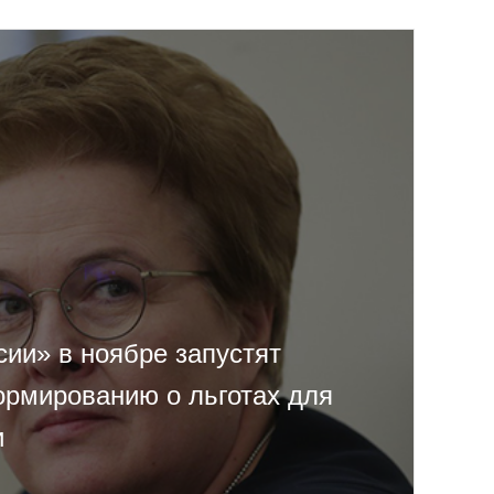
ии» в ноябре запустят
ормированию о льготах для
и