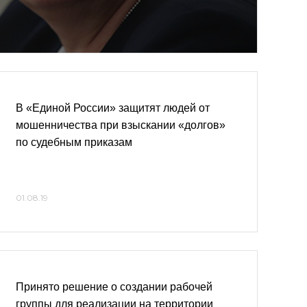
В «Единой России» защитят людей от
мошенничества при взыскании «долгов»
по судебным приказам
01.08.19
Принято решение о создании рабочей
группы для реализации на территории