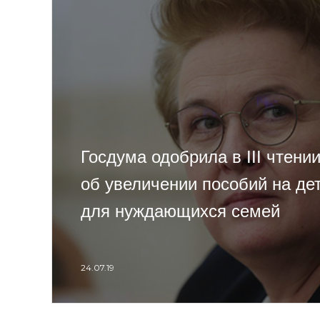
Госдума одобрила в III чтени
об увеличении пособий на дет
для нуждающихся семей
24.07.19