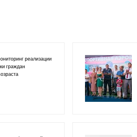
мониторинг реализации
ки граждан
возраста