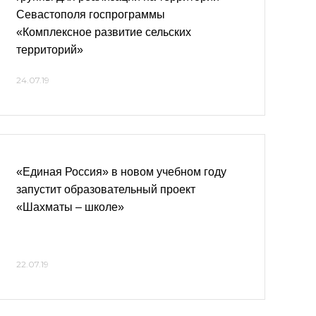
Севастополя госпрограммы
«Комплексное развитие сельских
территорий»
24.07.19
«Единая Россия» в новом учебном году
запустит образовательный проект
«Шахматы – школе»
22.07.19