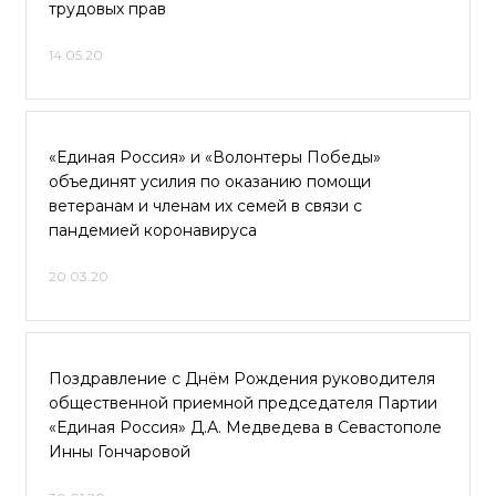
трудовых прав
14.05.20
«Единая Россия» и «Волонтеры Победы»
объединят усилия по оказанию помощи
ветеранам и членам их семей в связи с
пандемией коронавируса
20.03.20
Поздравление с Днём Рождения руководителя
общественной приемной председателя Партии
«Единая Россия» Д.А. Медведева в Севастополе
Инны Гончаровой