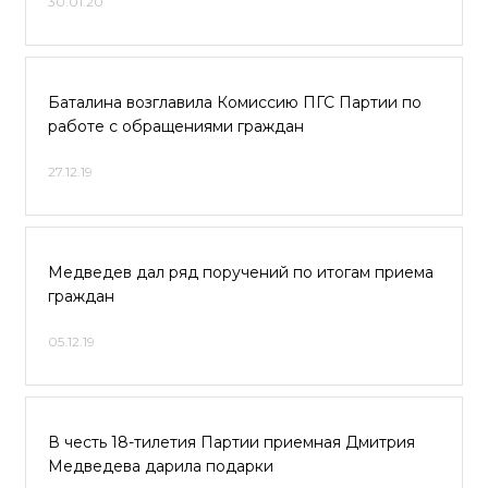
30.01.20
Баталина возглавила Комиссию ПГС Партии по
работе с обращениями граждан
27.12.19
Медведев дал ряд поручений по итогам приема
граждан
05.12.19
В честь 18-тилетия Партии приемная Дмитрия
Медведева дарила подарки