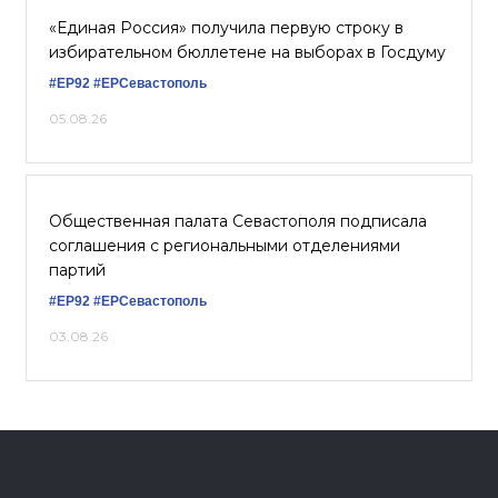
«Единая Россия» получила первую строку в
избирательном бюллетене на выборах в Госдуму
#ЕР92
#ЕРСевастополь
05.08.26
Общественная палата Севастополя подписала
соглашения с региональными отделениями
партий
#ЕР92
#ЕРСевастополь
03.08.26