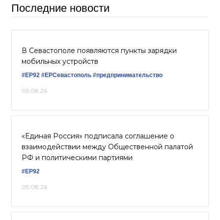
Последние новости
В Севастополе появляются пункты зарядки
мобильных устройств
#ЕР92
#ЕРСевастополь
#предпринимательство
05.08.26
«Единая Россия» подписала соглашение о
взаимодействии между Общественной палатой
РФ и политическими партиями
#ЕР92
05.08.26