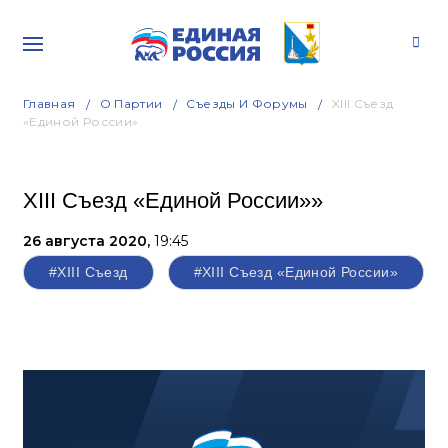
Главная
О Партии
Съезды И Форумы
XIII Съезд
«Единой России»
XIII Съезд «Единой России»»
26 августа 2020,
19:45
#XIII Съезд
#XIII Съезд «Единой России»