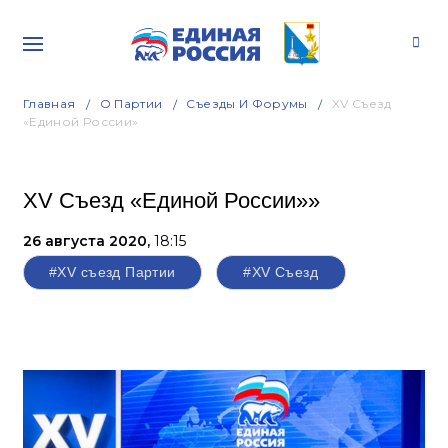
Главная
О Партии
Съезды И Форумы
XV Съезд
«Единой России»
XV Съезд «Единой России»»
26 августа 2020,
18:15
#XV съезд Партии
#XV Съезд