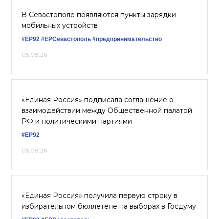
В Севастополе появляются пункты зарядки
мобильных устройств
#ЕР92
#ЕРСевастополь
#предпринимательство
05.08.26
«Единая Россия» подписала соглашение о
взаимодействии между Общественной палатой
РФ и политическими партиями
#ЕР92
05.08.26
«Единая Россия» получила первую строку в
избирательном бюллетене на выборах в Госдуму