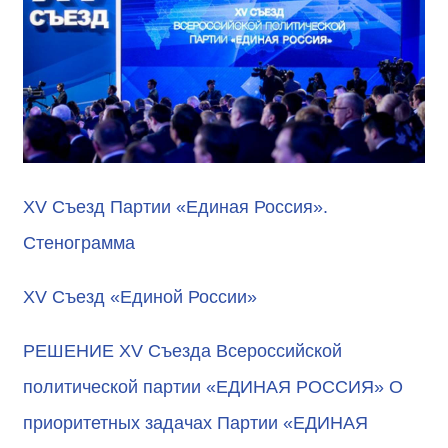
XV Съезд Партии «Единая Россия».
Стенограмма
XV Съезд «Единой России»
РЕШЕНИЕ XV Съезда Всероссийской
политической партии «ЕДИНАЯ РОССИЯ» О
приоритетных задачах Партии «ЕДИНАЯ