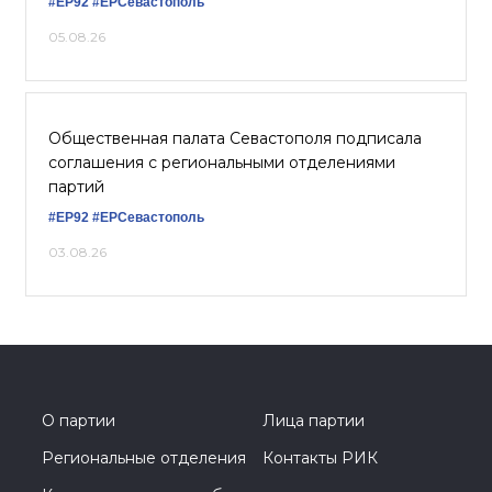
#ЕР92
#ЕРСевастополь
05.08.26
Общественная палата Севастополя подписала
соглашения с региональными отделениями
партий
#ЕР92
#ЕРСевастополь
03.08.26
О партии
Лица партии
Региональные отделения
Контакты РИК