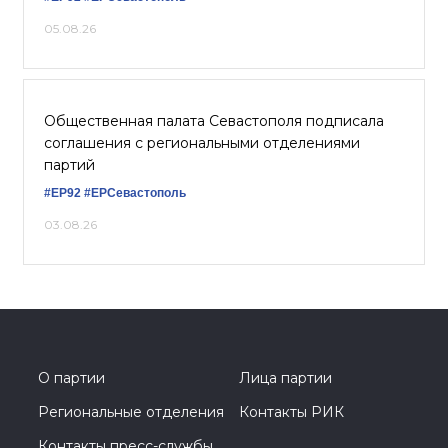
05.08.26
Общественная палата Севастополя подписала
соглашения с региональными отделениями
партий
#ЕР92
#ЕРСевастополь
03.08.26
О партии
Лица партии
Региональные отделения
Контакты РИК
Контакты пресс-службы