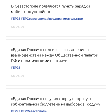
В Севастополе появляются пункты зарядки
мобильных устройств
#ЕР92
#ЕРСевастополь
#предпринимательство
05.08.26
«Единая Россия» подписала соглашение о
взаимодействии между Общественной палатой
РФ и политическими партиями
#ЕР92
05.08.26
«Единая Россия» получила первую строку в
избирательном бюллетене на выборах в Госдуму
#ЕР92
#ЕРСевастополь