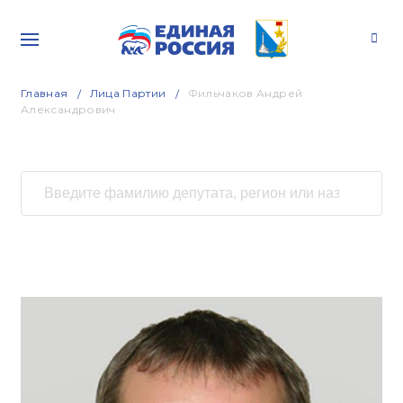
Главная
Лица Партии
Фильчаков Андрей
Александрович