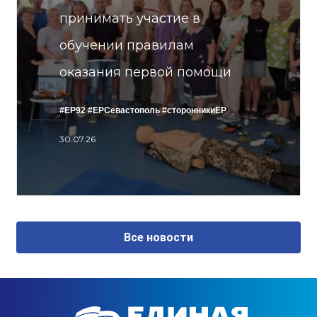
принимать участие в
обучении правилам
оказания первой помощи
#ЕР92
#ЕРСевастополь
#сторонникиЕР
30.07.26
Все новости