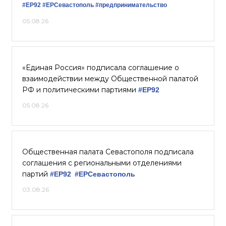
#ЕР92
#ЕРСевастополь
#предпринимательство
05.08.26
«Единая Россия» подписала соглашение о
взаимодействии между Общественной палатой
РФ и политическими партиями
#ЕР92
05.08.26
Общественная палата Севастополя подписала
соглашения с региональными отделениями
партий
#ЕР92
#ЕРСевастополь
03.08.26