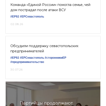
Команда «Единой России» помогла семье, чей
дом пострадал после атаки ВСУ
#ЕР92
#ЕРСевастополь
02.08.26
Обсудили поддержку севастопольских
предпринимателей
#ЕР92
#ЕРСевастополь
#сторонникиЕР
#предпринимательство
30.07.26
Партийцы продолжают